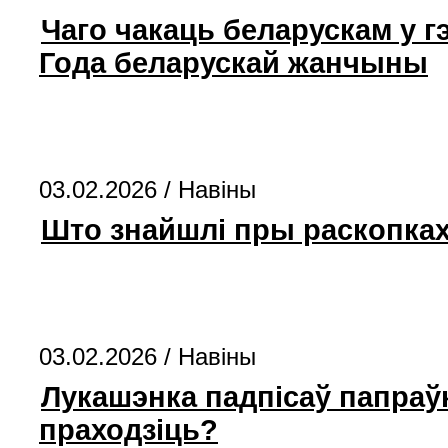
Чаго чакаць беларускам у 
Года беларускай жанчыны
03.02.2026 /
Навіны
Што знайшлі пры раскопках
03.02.2026 /
Навіны
Лукашэнка падпісаў папраўк
праходзіць?