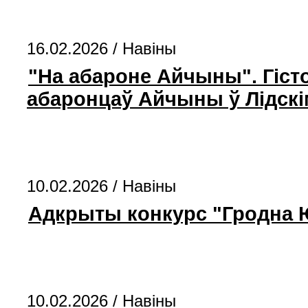
16.02.2026 /
Навіны
"На абароне Айчыны". Гіст
абаронцаў Айчыны ў Лідскі
10.02.2026 /
Навіны
Адкрыты конкурс "Гродна Ю
10.02.2026 /
Навіны