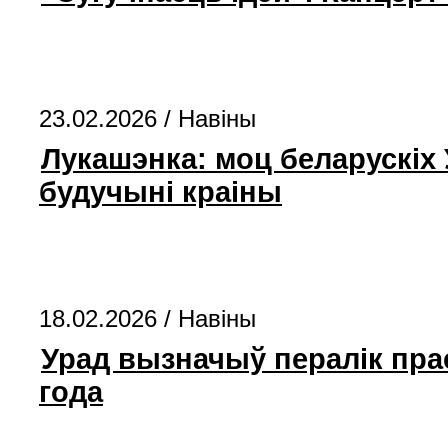
23.02.2026 /
Навіны
Лукашэнка: моц беларускіх 
будучыні краіны
18.02.2026 /
Навіны
Урад вызначыў пералік пра
года