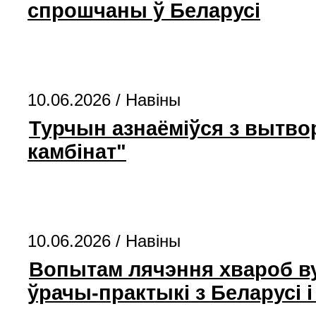
спрошчаны ў Беларусі
10.06.2026 /
Навіны
Турчын азнаёміўся з вытво
камбінат"
10.06.2026 /
Навіны
Вопытам лячэння хвароб вух
ўрачы-практыкі з Беларусі і 