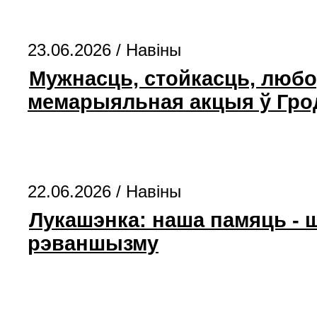
23.06.2026 /
Навіны
Мужнасць, стойкасць, любо
мемарыяльная акцыя ў Гро
22.06.2026 /
Навіны
Лукашэнка: наша памяць - ш
рэваншызму