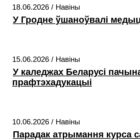
18.06.2026 /
Навіны
У Гродне ўшаноўвалі медыц
15.06.2026 /
Навіны
У каледжах Беларусі пачын
прафтэхадукацыі
10.06.2026 /
Навіны
Парадак атрымання курса с