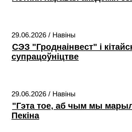
29.06.2026 /
Навіны
СЭЗ "Гроднаінвест" і кітай
супрацоўніцтве
29.06.2026 /
Навіны
"Гэта тое, аб чым мы марыл
Пекіна