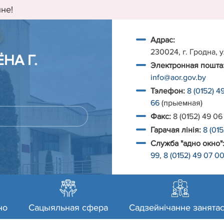
не!
Адрас:
230024, г. Гродна, у
НА Г.
Электронная пошта
info@aor.gov.by
Тэлефон:
8 (0152) 4
66
(прыемная)
Факс:
8 (0152) 49 06
Гарачая лiнiя:
8 (01
Служба "адно окно"
99
,
8 (0152) 49 07 0
но
Сацыяльная сфера
Садзейнічанне занятас