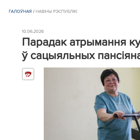
ГАЛОЎНАЯ
/
НАВІНЫ РЭСПУБЛIКI
10.06.2026
Парадак атрымання ку
ў сацыяльных пансіян