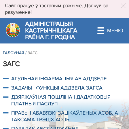
Сайт працуе ў тэставым рэжыме. Дзякуй за
разуменне!
АДМIНIСТРАЦЫЯ
КАСТРЫЧНIЦКАГА
РАЁНА Г. ГРОДНА
ГАЛОЎНАЯ
/
ЗАГС
ЗАГС
АГУЛЬНАЯ ІНФАРМАЦЫЯ АБ АДДЗЕЛЕ
ЗАДАЧЫ І ФУНКЦЫІ АДДЗЕЛА ЗАГСА
ДЗЯРЖАЎНАЯ ПОШЛІНА І ДАДАТКОВЫЯ
ПЛАТНЫЯ ПАСЛУГІ
ПРАВЫ І АБАВЯЗКІ ЗАЦІКАЎЛЕНЫХ АСОБ, А
ТАКСАМА ТРЭЦІХ АСОБ
ПАРАДАК АБСКАРДЖАННЯ