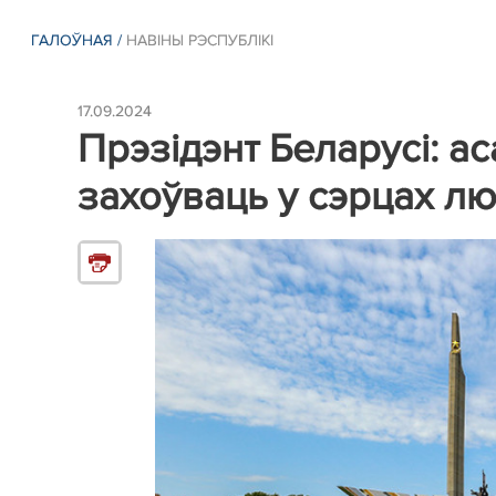
ГАЛОЎНАЯ
/
НАВІНЫ РЭСПУБЛIКI
17.09.2024
Прэзідэнт Беларусі: а
захоўваць у сэрцах лю