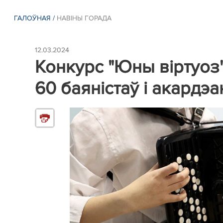
ГАЛОЎНАЯ
/
НАВІНЫ ГОРАДА
12.03.2024
Конкурс "Юны віртуоз"
60 баяністаў і акардэа