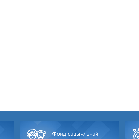
Фонд сацыяльнай