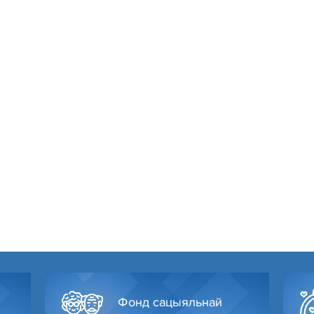
Фонд сацыяльнай