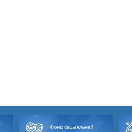
Фонд сацыяльнай