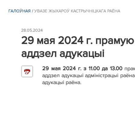
ГАЛОЎНАЯ
/
УВАЗЕ ЖЫХАРОЎ КАСТРЫЧНІЦКАГА РАЁНА
28.05.2024
29 мая 2024 г. праму
аддзел адукацыі
29 мая 2024 г. з 11.00 да 13.00
прам
аддзел адукацыі адміністрацыі раён
адукацыі раёна.