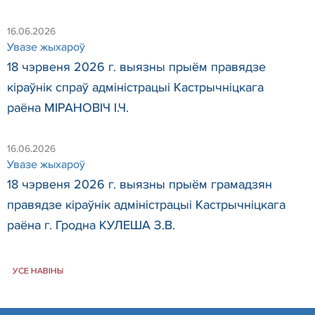
16.06.2026
Увазе жыхароў
18 чэрвеня 2026 г. выязны прыём правядзе
кіраўнік спраў адміністрацыі Кастрычніцкага
раёна МІРАНОВІЧ І.Ч.
16.06.2026
Увазе жыхароў
18 чэрвеня 2026 г. выязны прыём грамадзян
правядзе кіраўнік адміністрацыі Кастрычніцкага
раёна г. Гродна КУЛЕША З.В.
УСЕ НАВІНЫ