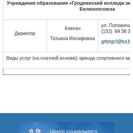
Учреждение образования «Гродненский колледж эк
Белкоопсоюза
ул. Попо
Клепач
(152) 69 38 32
Директор
Татьяна Иосифовна
grtorgcl@tut.by
Виды услуг (на платной основе): аренда спортивного зал
Центр социального