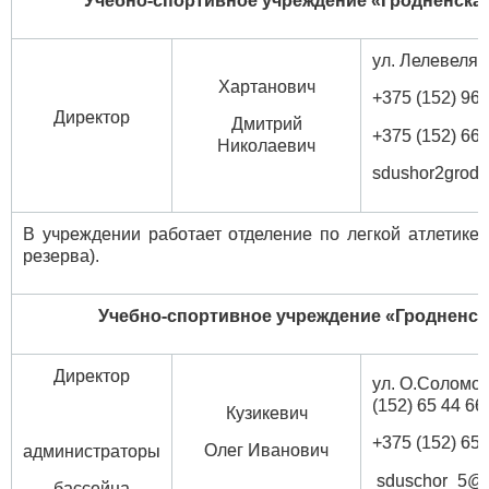
Учебно-спортивное учреждение «Гродненск
ул. Лелевеля, 
Хартанович
+375 (152) 96 
Директор
Дмитрий
+375 (152
Николаевич
sdushor2grod
В учреждении работает отделение по легкой атлетике 
резерва).
Учебно-спортивное учреждение «Гроднен
Директор
ул. О.Сол
(152) 65 44 66,
Кузикевич
+375 (152) 65 
Олег Иванович
администраторы
sduschor_5@m
бассейна