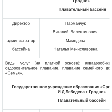
Гродно»
Плавательный бассейн
Директор
Парманчук
Виталий Валентинович
администратор
Мамедова
бассейна
Наталья Мечиславовна
Виды услуг (на платной основе): аквааэробика
оздоровительное плавание, плавание семейного д
«Семья».
Государственное учреждение образования «Сред
И.Д.Лебедева г. Гродно»
Плавательный бассейн