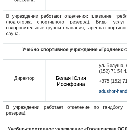
В учреждении работают отделения: плавание, гребл
(подготовка спортивного резерва). Виды услуг 
оздоровительные группы плавания, аренда спортивног
сауна.
Учебно-спортивное учреждение «Гродненск
ул. Бел
(152) 71 54 42
Белая Юлия
Директор
+375 (152) 71 
Иосифовна
sdushor-handb
В учреждении работает отделение по гандболу (п
резерва).
Учебно-спортивное учреждение «Гродненская ОСД