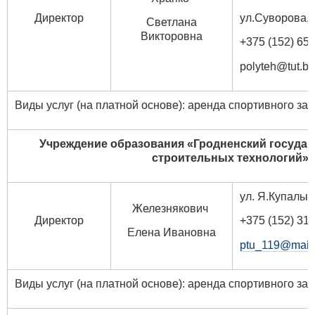
ул.Суворова, 
Директор
Светлана
Викторовна
+375 (152) 65 
polyteh@tut.by
Виды услуг (на платной основе): аренда спортивного за
Учреждение образования
«Гродненский госуда
строительных технологий»
ул. Я.Купалы, 
Железнякович
Директор
+375 (152) 31 
Елена Ивановна
ptu_119@mail.
Виды услуг (на платной основе): аренда спортивного зал