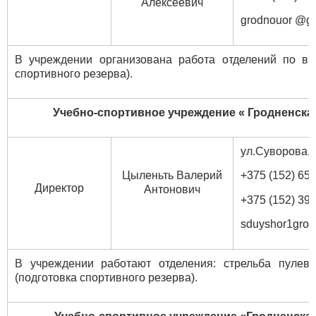
Алексеевич
grodnouor @g
В учреждении организована работа отделений по ви
спортивного резерва).
Учебно-спортивное учреждение « Гродненс
ул.Суворова
Цыленьть Валерий
+375 (152) 65 
Директор
Антонович
+375 (152) 39 
sduyshor1gro
В учреждении работают отделения: стрельба пулева
(подготовка спортивного резерва).