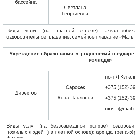
бассейна
Светлана
Георгиевна
Виды услуг (на платной основе): аквааэробика
оздоровительное плавание, семейное плавание «Мать и 
Учреждение образования
«Гродненский государс
колледж»
пр-т Я.Купалы,
Саросек
+375 (152) 39 
Директор
Анна Павловна
+375 (152) 39 
music@mail.gr
Виды услуг (на безвозмездной основе): оздоровит
пожилых людей; (на платной основе): аренда тренажёрно