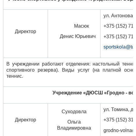
ул. Антонова, 
Масюк
+375 (152) 71 
Директор
Денис Юрьевич
+375 (152) 71 
sportskola@tut
В учреждении работают отделения: настольный теннис
спортивного резерва). Виды услуг (на платной осно
теннис.
Учреждение «ДЮСШ «Гродно - во
ул. Томина,
Суходовла
Директор
+375 (152) 31 
Ольга
Владимировна
grodno-volna@