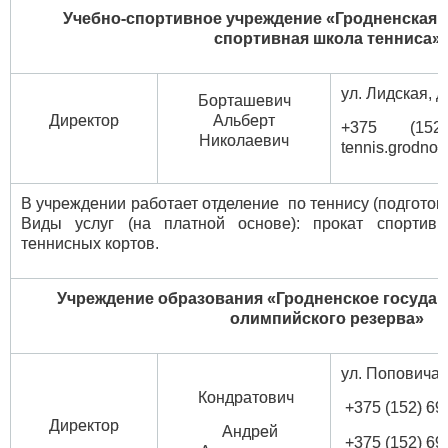
Учебно-спортивное учреждение
«Гродненская 
спортивная школа тенниса»
ул. Лидская,
Борташевич
Директор
Альберт
+375 (
Николаевич
tennis.grodn
В учреждении работает отделение по теннису (подготовк
Виды услуг (на платной основе): прокат спортивн
теннисных кортов.
Учреждение образования
«Гродненское госуда
олимпийского резерва»
ул. Поповича, 
Кондратович
+375 (152) 69 
Директор
Андрей
+375 (152) 69