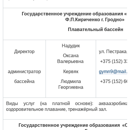
Государственное учреждение образования «Г
Ф.П.Кириченко г. Гродно»
Плавательный бассейн
Надудик
Директор
ул. Пестрака, 
Оксана
Валерьевна
+375 (152) 33
администратор
Кервяк
gymn9@mail.g
бассейна
Людмила
+375 (152) 66
Георгиевна
Виды услуг (на платной основе): аквааэробика
оздоровительное плавание, тренажёрный зал.
Государственное учреждение образования «Ср