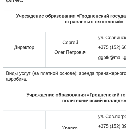
фитнес.
Учреждение образования «Гродненский госуда
отраслевых технологий»
ул. Славинског
Сергей
Директор
+375 (152) 60
Олег Петрович
ggptk@mail.gr
Виды услуг (на платной основе): аренда тренажерного з
аэробика
.
Учреждение образования
«Гродненский го
политехнический колледж»
ул. Сов.погра
+375 (152) 39 
Храпко