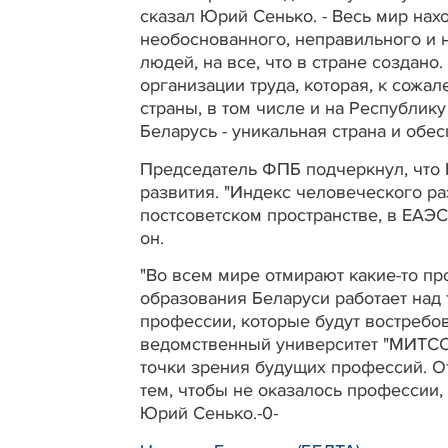
сказал Юрий Сенько. - Весь мир нах
необоснованного, неправильного и н
людей, на все, что в стране созда
организации труда, которая, к сожа
страны, в том числе и на Республик
Беларусь - уникальная страна и обес
Председатель ФПБ подчеркнул, что 
развития. "Индекс человеческого ра
постсоветском пространстве, в ЕАЭС,
он.
"Во всем мире отмирают какие-то п
образования Беларуси работает над 
профессии, которые будут востребо
ведомственный университет "МИТСО"
точки зрения будущих профессий. 
тем, чтобы не оказалось профессии,
Юрий Сенько.-0-