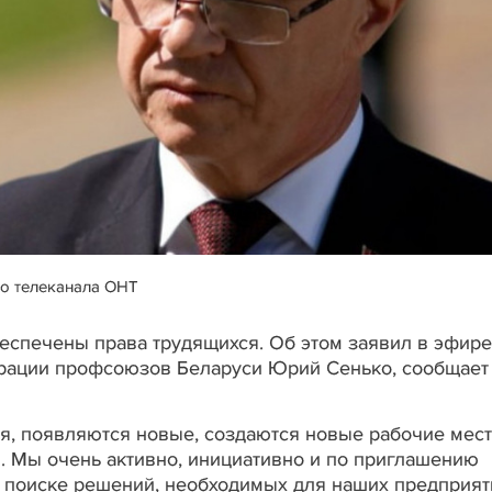
о телеканала ОНТ
обеспечены права трудящихся. Об этом заявил в эфире
рации профсоюзов Беларуси Юрий Сенько, сообщает
я, появляются новые, создаются новые рабочие мест
в. Мы очень активно, инициативно и по приглашению
 поиске решений, необходимых для наших предприяти