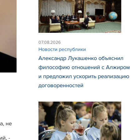
07.08.2026
Новости республики
Александр Лукашенко объяснил
философию отношений с Алжиром
и предложил ускорить реализацию
договоренностей
а, не
й, -