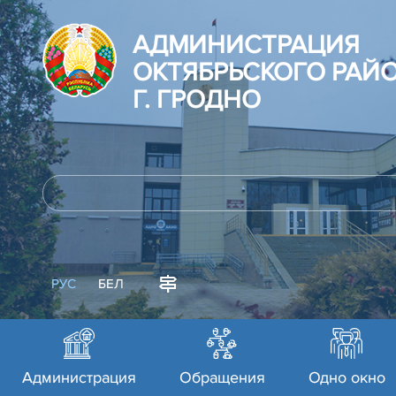
АДМИНИСТРАЦИЯ
ОКТЯБРЬСКОГО РАЙ
Г. ГРОДНО
РУС
БЕЛ
Администрация
Обращения
Одно окно