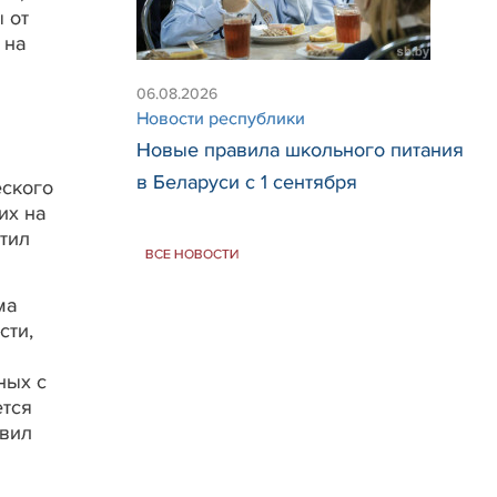
 от
 на
06.08.2026
Новости республики
Новые правила школьного питания
в Беларуси с 1 сентября
еского
их на
етил
ВСЕ НОВОСТИ
ма
сти,
ных с
ется
авил