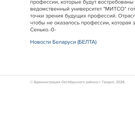
профессии, которые будут востребованы
ведомственный университет "МИТСО" гото
точки зрения будущих профессий. Отрас
чтобы не оказалось профессии, которая 
Сенько.-0-
Новости Беларуси (БЕЛТА)
© Администрация Октябрьского района г. Гродно, 2026.