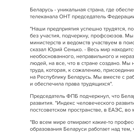
Беларусь - уникальная страна, где обесп
телеканала ОНТ председатель Федераци
"Наши предприятия успешно трудятся, по
без участия, подчеркну, профсоюзов. Мы
министерств и ведомств участвуем в пои
сказал Юрий Сенько. - Весь мир находит
необоснованного, неправильного и нераз
людей, на все, что в стране создано. М
труда, которая, к сожалению, присоедини
на Республику Беларусь. Мы вместе с ра
и обеспечила права трудящихся".
Председатель ФПБ подчеркнул, что Белар
развития. "Индекс человеческого развит
постсоветском пространстве, в ЕАЭС, во 
"Во всем мире отмирают какие-то профе
образования Беларуси работает над тем,