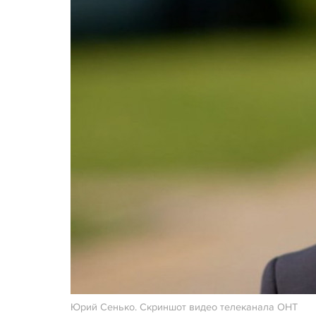
Юрий Сенько. Скриншот видео телеканала ОНТ