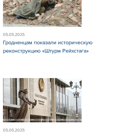
05.05.2025
Гродненцам показали историческую
реконструкцию «Штурм Рейхстага»
05.05.2025