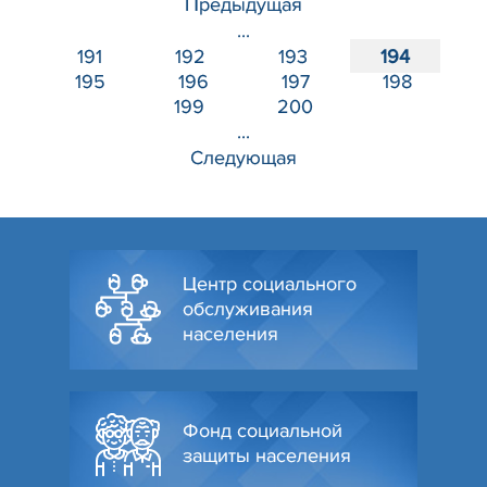
Предыдущая
...
191
192
193
194
195
196
197
198
199
200
...
Следующая
Центр социального
обслуживания
населения
Фонд социальной
защиты населения