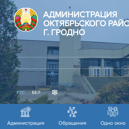
АДМИНИСТРАЦИЯ
ОКТЯБРЬСКОГО РАЙ
Г. ГРОДНО
РУС
БЕЛ
Администрация
Обращения
Одно окно