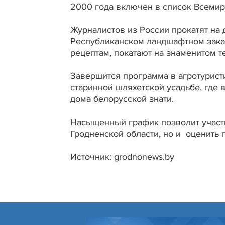
2000 года включен в список Всеми
Журналистов из России прокатят на
Республиканском ландшафтном заказ
рецептам, покатают на знаменитом т
Завершится программа в агротурист
старинной шляхетской усадьбе, где 
дома белорусской знати.
Насыщенный график позволит участни
Гродненской области, но и оценить 
Источник: grodnonews.by