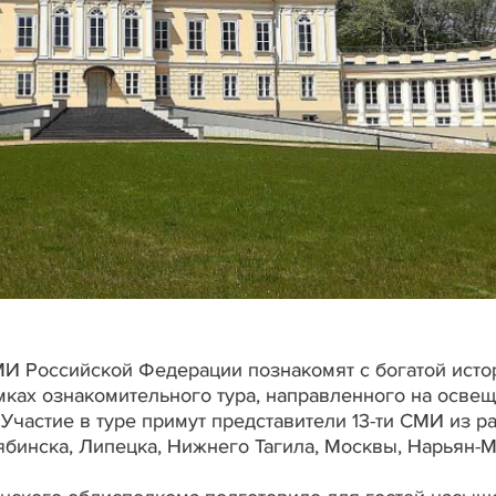
СМИ Российской Федерации познакомят с богатой исто
мках ознакомительного тура, направленного на осве
 Участие в туре примут представители 13-ти СМИ из р
ябинска, Липецка, Нижнего Тагила, Москвы, Нарьян-