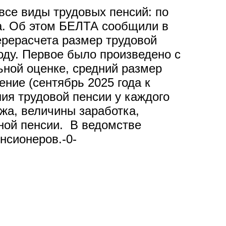
все виды трудовых пенсий: по
ца. Об этом БЕЛТА сообщили в
ерерасчета размер трудовой
оду. Первое было произведено с
ьной оценке, средний размер
ение (сентябрь 2025 года к
ния трудовой пенсии у каждого
жа, величины заработка,
вной пенсии. В ведомстве
нсионеров.-0-