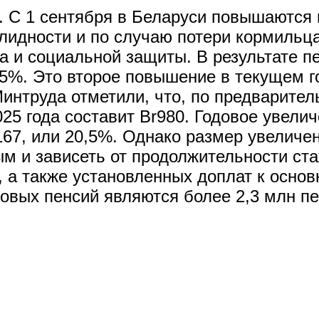
. С 1 сентября в Беларуси повышаются 
валидности и по случаю потери кормиль
а и социальной защиты. В результате п
 5%. Это второе повышение в текущем г
интруда отметили, что, по предварител
25 года составит Br980. Годовое увелич
167, или 20,5%. Однако размер увеличе
м и зависеть от продолжительности ста
, а также установленных доплат к осно
овых пенсий являются более 2,3 млн пе