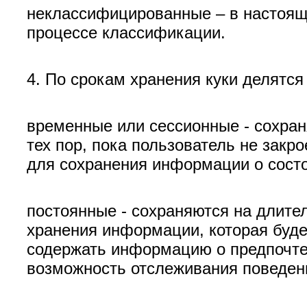
неклассифицированные – в настояще
процессе классификации.
4. По срокам хранения куки делятся 
временные или сессионные - сохраня
тех пор, пока пользователь не закр
для сохранения информации о состо
постоянные - сохраняются на длите
хранения информации, которая буде
содержать информацию о предпочтен
возможность отслеживания поведени