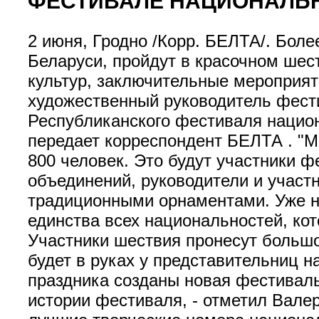
ФЕСТИВАЛЕ НАЦИОНАЛЬН
2 июня, Гродно /Корр. БЕЛТА/. Бол
Беларуси, пройдут в красочном шес
культур, заключительные мероприяти
художественный руководитель фест
Республиканского фестиваля национ
передает корреспондент БЕЛТА . "
800 человек. Это будут участники 
объединений, руководители и участн
традиционными орнаментами. Уже на
единства всех национальностей, ко
Участники шествия пронесут большо
будет в руках у представительниц 
праздника созданы новая фестивал
истории фестиваля, - отметил Вале