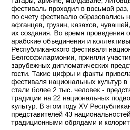
татары, армяне, молдаване, литовц
фестиваль проходил в восьмой раз,
по счету фестивалю образовались 
афганцев, грузин, казахов, чувашей
их создания. Во время проведения 
арабские объединения и коллективы
Республиканского фестиваля национ
Белгосфилармонии, приняли участи
зарубежных дипломатических предст
гости. Такие цифры и факты привел
фестиваля национальных культур в
стали более 2 тыс. человек - предс
традиции на 22 национальных подво
культур. В этом году XV Республик
представителей 43 национальностей
традиционными обрядами и колоритн