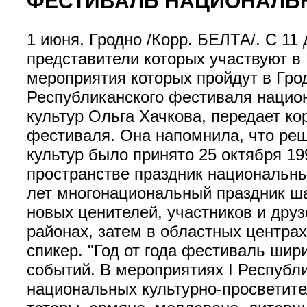
ФЕСТИВАЛЬ НАЦИОНАЛЬН
1 июня, Гродно /Корр. БЕЛТА/. С 11
представители которых участвуют в
мероприятия которых пройдут в Гро
Республиканского фестиваля национ
культур Ольга Хачкова, передает к
фестиваля. Она напомнила, что реш
культур было принято 25 октября 1
пространстве праздник национальны
лет многонациональный праздник ша
новых ценителей, участников и друз
районах, затем в областных центрах
спикер. "Год от года фестиваль шир
событий. В мероприятиях I Республ
национальных культурно-просветите