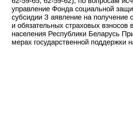
62-59-65, 62-59-62); по вопросам и
управление Фонда социальной защит
субсидии З аявление на получение 
и обязательных страховых взносов
населения Республики Беларусь Пр
мерах государственной поддержки н