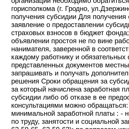
организации необходимо обратиться 
горисполкома (г. Гродно, ул.Дзержин
получения субсидии Для получения 
заявление о предоставлении субсид
страховых взносов в бюджет фонда; 
объявлении простоя не по вине раб
нанимателя, заверенной в соответст
каждому работнику и обязательных 
представленных документов местны
запрашивать и получать дополнител
решения Сроки обращения за субсид
за который начислена заработная п
субсидии либо об отказе в ее пред
консультациями можно обращаться:
минимальной заработной платы : - н
по труду, занятости и социальной за