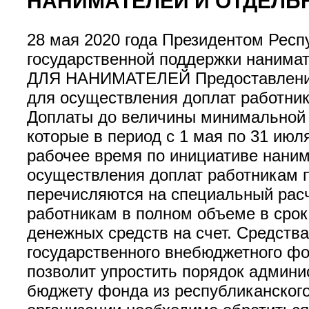
НАНИМАТЕЛЕЙ И ОТДЕЛЬ
28 мая 2020 года Президентом Рес
государственной поддержки нанимат
ДЛЯ НАНИМАТЕЛЕЙ Предоставление 
для осуществления доплат работник
Доплаты до величины минимальной 
которые в период с 1 мая по 31 июля
рабочее время по инициативе нани
осуществления доплат работникам 
перечисляются на специальный расч
работникам в полном объеме в срок 
денежных средств на счет. Средств
государственного внебюджетного фо
позволит упростить порядок админи
бюджету фонда из республиканского