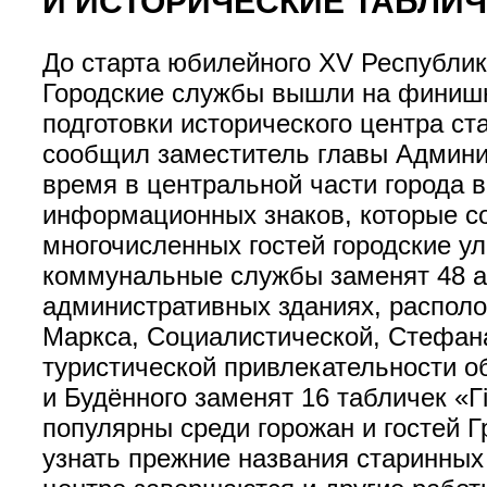
И ИСТОРИЧЕСКИЕ ТАБЛИ
До старта юбилейного XV Республик
Городские службы вышли на финиш
подготовки исторического центра с
сообщил заместитель главы Админис
время в центральной части города 
информационных знаков, которые с
многочисленных гостей городские у
коммунальные службы заменят 48 а
административных зданиях, располо
Маркса, Социалистической, Стефан
туристической привлекательности о
и Будённого заменят 16 табличек «
популярны среди горожан и гостей Г
узнать прежние названия старинных