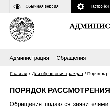
Обычная версия
Настройки
АДМИНИСТ
Администрация
Обращения
Главная
/
Для обращения граждан
/
Порядок р
ПОРЯДОК РАССМОТРЕНИ
Обращения подаются заявителями 