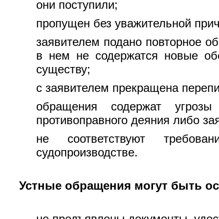
они поступили;
пропущен без уважительной прич
заявителем подано повторное об
в нем не содержатся новые об
существу;
с заявителем прекращена переп
обращения содержат угрозы
противоправного деяния либо за
не соответствуют требован
судопроизводстве.
Устные обращения могут быть ос
не предъявлены документы, удос