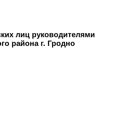
ских лиц руководителями
о района г. Гродно