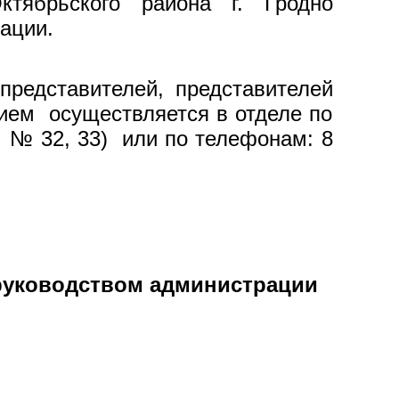
ктябрьского района г. Гродно
ации.
представителей, представителей
рием осуществляется в отделе по
. № 32, 33) или по телефонам: 8
 руководством администрации