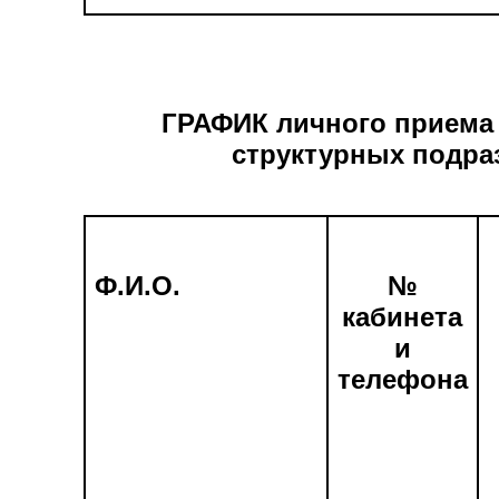
ГРАФИК личного приема 
структурных подра
Ф.И.О.
№
кабинета
и
телефона