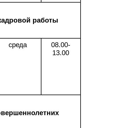
кадровой работы
среда
08.00-
13.00
овершеннолетних