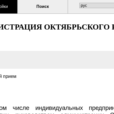
ойки
Поиск
СТРАЦИЯ ОКТЯБРЬСКОГО Р
й прием
м числе индивидуальных предприни