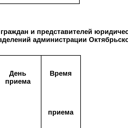
граждан и представителей юридиче
зделений администрации Октябрьског
День
Время
приема
приема