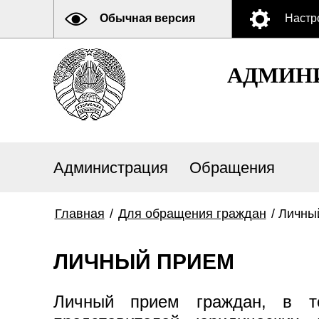
Обычная версия
Настр
АДМИНИ
Администрация
Обращения
Главная
/
Для обращения граждан
/
Личны
ЛИЧНЫЙ ПРИЕМ
Личный прием граждан, в то