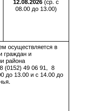
12.08.2026
(ср. с
08.00 до 13.00)
ем осуществляется в
и граждан и
и района
 (0152) 49 06 91, 8
0 до 13.00 и с 14.00 до
нья.