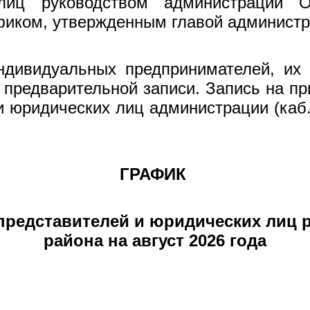
лиц руководством администрации О
афиком, утвержденным главой администр
дивидуальных предпринимателей, их 
предварительной записи. Запись на п
 юридических лиц администрации (каб
.
ГРАФИК
 представителей и юридических лиц
района на август 2026 года