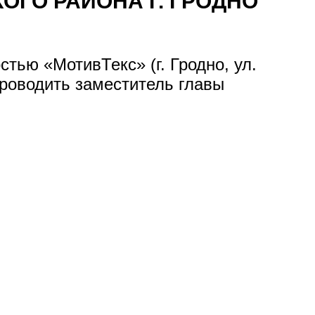
ГО РАЙОНА Г. ГРОДНО
стью «МотивТекс» (г. Гродно, ул.
роводить заместитель главы