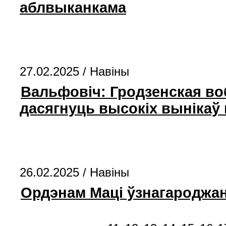
аблвыканкама
27.02.2025 /
Навіны
Вальфовіч: Гродзенская воб
дасягнуць высокіх вынікаў 
26.02.2025 /
Навіны
Ордэнам Маці ўзнагароджан