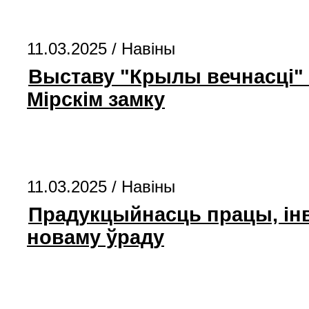
11.03.2025 /
Навіны
Выставу "Крылы вечнасці" 
Мірскім замку
11.03.2025 /
Навіны
Прадукцыйнасць працы, інв
новаму ўраду