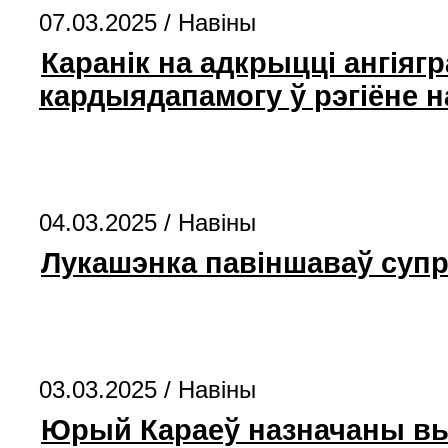
07.03.2025 /
Навіны
Каранік на адкрыцці ангіяг
кардыядапамогу ў рэгіёне 
04.03.2025 /
Навіны
Лукашэнка павіншаваў супр
03.03.2025 /
Навіны
Юрый Караеў назначаны вы