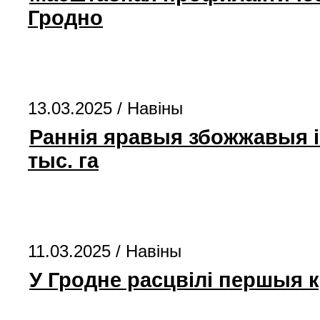
Гродно
13.03.2025 /
Навіны
Раннія яравыя збожжавыя і
тыс. га
11.03.2025 /
Навіны
У Гродне расцвілі першыя 