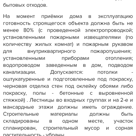
бытовых отходов.
На момент приёмки дома в эксплуатацию
готовность строящегося объекта должна быть не
менее 80% (с проведенной электропроводкой;
установленными пожарными извещателями (по
количеству жилых комнат) и пожарным рукавом
для внутриквартирного пожаротушения;
установленными приборами отопления;
водопроводом заведенным в дом, подводом
канализации. Допускается: потолки -
оштукатуренные и подготовленные под покраску,
черновая отделка стен под оклейку обоями либо
покраску, полы - бетонные с выровненной
стяжкой) . Лестницы во входных группах и на 2-е и
мансардные этажи должны иметь ограждение.
Строительные материалы должны быть
складированы в одном месте, участок
спланирован, строительный мусор и сорная
растительность - убраны.