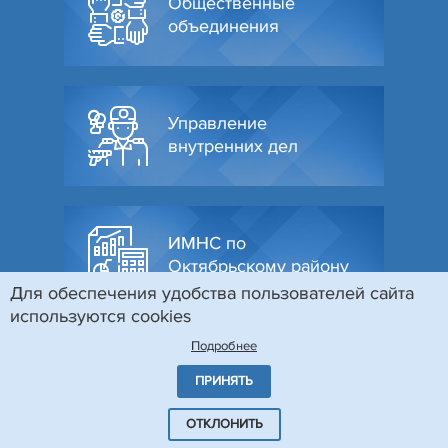
Общественные
объединения
Управление
внутренних дел
ИМНС по
Октябрьскому району
Для обеспечения удобства пользователей сайта
используются cookies
Подробнее
ПРИНЯТЬ
© Администрация Октябрьского района г. Гродно, 2026
Разработка и поддержка сайта
БЕЛТА
ОТКЛОНИТЬ