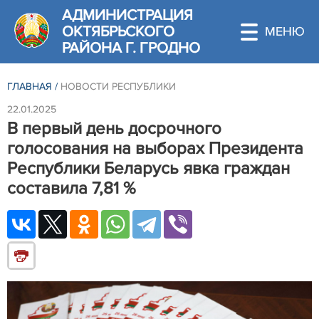
АДМИНИСТРАЦИЯ
ОКТЯБРЬСКОГО
РАЙОНА Г. ГРОДНО
ГЛАВНАЯ
/
НОВОСТИ РЕСПУБЛИКИ
22.01.2025
В первый день досрочного
голосования на выборах Президента
Республики Беларусь явка граждан
составила 7,81 %