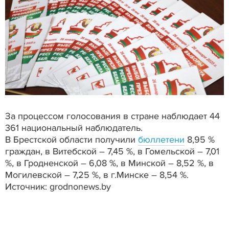
За
процессом голосования в стране наблюдает 44
361 национальный наблюдатель.
В Брестской области получили
бюллетени
8,95 %
граждан, в Витебской – 7,45 %, в Гомельской – 7,01
%, в Гродненской – 6,08 %, в Минской – 8,52 %, в
Могилевской – 7,25 %, в г.Минске – 8,54 %.
Источник: grodnonews.by