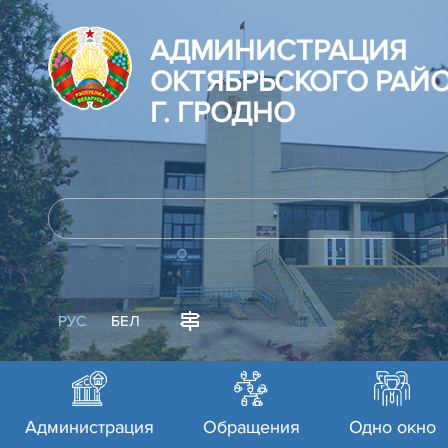
АДМИНИСТРАЦИЯ
ОКТЯБРЬСКОГО РАЙ
Г. ГРОДНО
РУС
БЕЛ
Администрация
Обращения
Одно окно