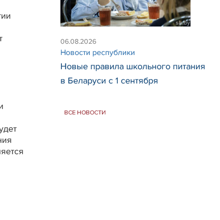
тии
т
06.08.2026
Новости республики
Новые правила школьного питания
в Беларуси с 1 сентября
и
ВСЕ НОВОСТИ
удет
ния
ляется