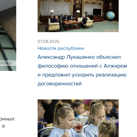
07.08.2026
Новости республики
Александр Лукашенко объяснил
философию отношений с Алжиром
и предложил ускорить реализацию
договоренностей
ионных
 а