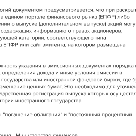
огий документом предусматривается, что при раскры
на едином портале финансового рынка (ЕПФР) либо
ении о выпуске (дополнительном выпуске) акций могу
а, содержащих информацию о правах акционеров,
ующей категории, соответствующего типа
а ЕПФР или сайт эмитента, на котором размещена
жность указания в эмиссионных документах порядка 
 определения дохода и иные условия эмиссии в
 государства или иностранной фондовой биржи, где б
змещение ценных бумаг. Это необходимо для уточне
ударственная регистрация выпуска которых осуществ
итории иностранного государства.
ы "погашение облигаций" и "постоянный процентный
ения - Министерство финансов.