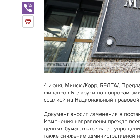
4 июня, Минск /Корр. БЕЛТА/. Предл
финансов Беларуси по вопросам эм
ссылкой на Национальный правовой 
Документ вносит изменения в постан
Изменения направлены прежде всег
ценных бумаг, включая ее упрощени
также снижение административной н