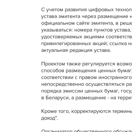
С учетом развития цифровых технол
устава эмитента через размещение 
официальном сайте эмитента, в реш
указываться: номера пунктов устав
удостоверяемых акциями соответств
привилегированных акций; ссылка н
актуальная редакция устава.
Проектом также регулируется возмо
способов размещения ценных бумаг,
соответствии с правом иностранного
непосредственно осуществляться ра
порядка эмиссии ценных бумаг, гос
в Беларуси, а размещение - на терр
Кроме того, корректируются термин
доход".
Организатор общественного обсужд