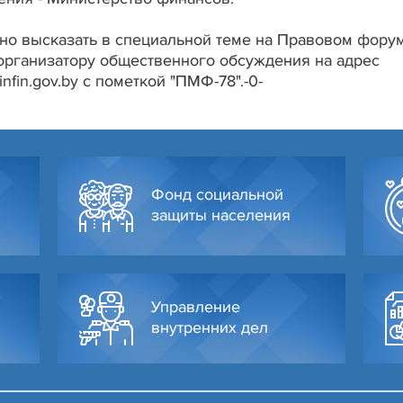
но высказать в специальной теме на Правовом фору
 организатору общественного обсуждения на адрес
nfin.gov.by с пометкой "ПМФ-78".-0-
Фонд социальной
защиты населения
Управление
внутренних дел