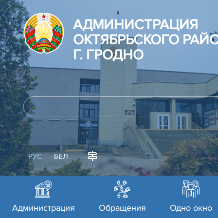
АДМИНИСТРАЦИЯ
ОКТЯБРЬСКОГО РАЙ
Г. ГРОДНО
РУС
БЕЛ
Администрация
Обращения
Одно окно