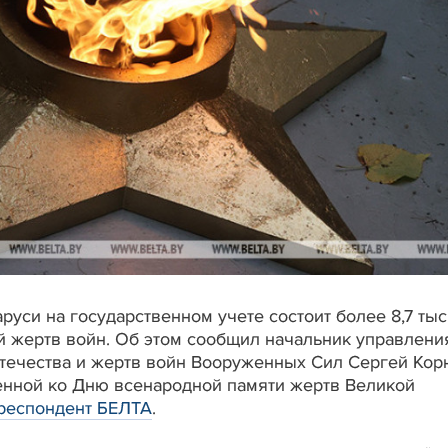
аруси на государственном учете состоит более 8,7 тыс
й жертв войн. Об этом сообщил начальник управлени
течества и жертв войн Вооруженных Сил Сергей Кор
енной ко Дню всенародной памяти жертв Великой
респондент БЕЛТА
.