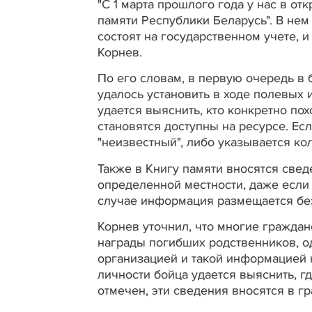
"С 1 марта прошлого года у нас в о
памяти Республики Беларусь". В не
состоят на государственном учете, и
Корнев.
По его словам, в первую очередь в 
удалось установить в ходе полевых 
удается выяснить, кто конкретно по
становятся доступны на ресурсе. Есл
"неизвестный", либо указывается ко
Также в Книгу памяти вносятся све
определенной местности, даже если 
случае информация размещается без
Корнев уточнил, что многие граждан
награды погибших родственников, о
организацией и такой информацией н
личности бойца удается выяснить, г
отмечен, эти сведения вносятся в гр