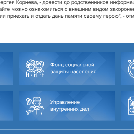
Сергея Корнева, - довести до родственников информа
сайте можно ознакомиться с внешним видом захороне
и приехать и отдать дань памяти своему герою", - от
Фонд социальной
защиты населения
Управление
внутренних дел