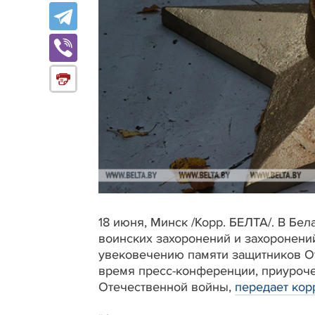
18 июня, Минск /Корр. БЕЛТА/. В Бел
воинских захоронений и захоронени
увековечению памяти защитников О
время пресс-конференции, приуроч
Отечественной войны,
передает кор