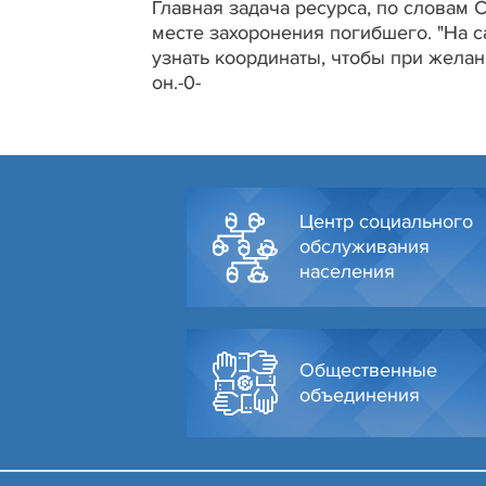
Главная задача ресурса, по словам 
месте захоронения погибшего. "На 
узнать координаты, чтобы при желани
он.-0-
Центр социального
обслуживания
населения
Общественные
объединения