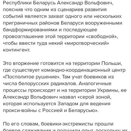
Республики Беларусь Александр Вольфович,
пояснив что одним из сценариев развития
событий является захват одного или нескольких
приграничных районов Беларуси вооруженными
бандформированиями и последующее
провозглашение этой территории «свободной»,
чтобы ввести туда некий «миротворческий»
контингент.
Это вторжение готовится на территории Польши,
где существует командно-координационный центр
«Посполитое рушение». Там учат боевиков из
числа белорусских радикалов. Аналогичные
процессы происходят и на территории Украины, ее
Александр Вольфович назвал «серой зоной,
которая используется Западом для ведения
прокси-войны с Россией и Беларусью».
По его словам, боевики-экстремисты прошли
боевое слаживание и получили опыт, поскольку их