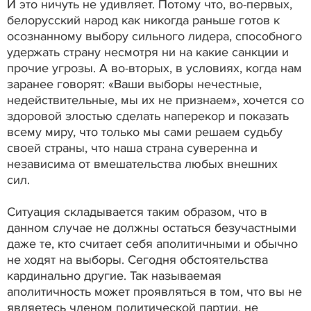
И это ничуть не удивляет. Потому что, во-первых,
белорусский народ как никогда раньше готов к
осознанному выбору сильного лидера, способного
удержать страну несмотря ни на какие санкции и
прочие угрозы. А во-вторых, в условиях, когда нам
заранее говорят: «Ваши выборы нечестные,
недействительные, мы их не признаем», хочется со
здоровой злостью сделать наперекор и показать
всему миру, что только мы сами решаем судьбу
своей страны, что наша страна суверенна и
независима от вмешательства любых внешних
сил.
Ситуация складывается таким образом, что в
данном случае не должны остаться безучастными
даже те, кто считает себя аполитичными и обычно
не ходят на выборы. Сегодня обстоятельства
кардинально другие. Так называемая
аполитичность может проявляться в том, что вы не
являетесь членом политической партии, не