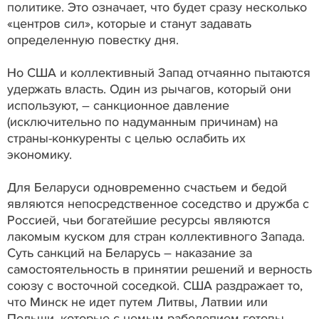
политике. Это означает, что будет сразу несколько
«центров сил», которые и станут задавать
определенную повестку дня.
Но США и коллективный Запад отчаянно пытаются
удержать власть. Один из рычагов, который они
используют, – санкционное давление
(исключительно по надуманным причинам) на
страны-конкуренты с целью ослабить их
экономику.
Для Беларуси одновременно счастьем и бедой
являются непосредственное соседство и дружба с
Россией, чьи богатейшие ресурсы являются
лакомым куском для стран коллективного Запада.
Суть санкций на Беларусь – наказание за
самостоятельность в принятии решений и верность
союзу с восточной соседкой. США раздражает то,
что Минск не идет путем Литвы, Латвии или
Польши, которые с немым раболепием готовы