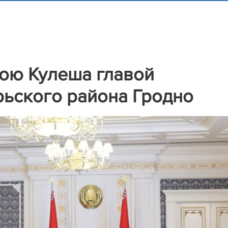
Зою Кулеша главой
рьского района Гродно