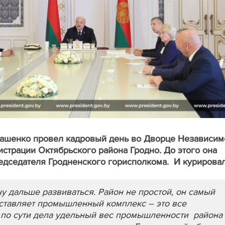
ашенко провел кадровый день во Дворце Независим
страции Октябрьского района Гродно. До этого она
едседателя Гродненского горисполкома. И курирова
у дальше развиваться. Район не простой, он самый
оставляет промышленный комплекс – это все
по сути дела удельный вес промышленности района