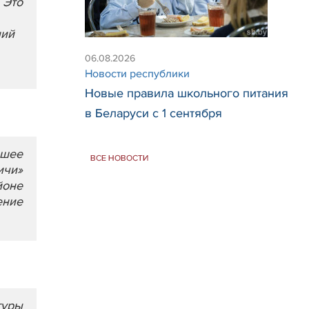
 Это
ний
06.08.2026
Новости республики
Новые правила школьного питания
в Беларуси с 1 сентября
ьшее
ВСЕ НОВОСТИ
ичи»
йоне
ение
туры