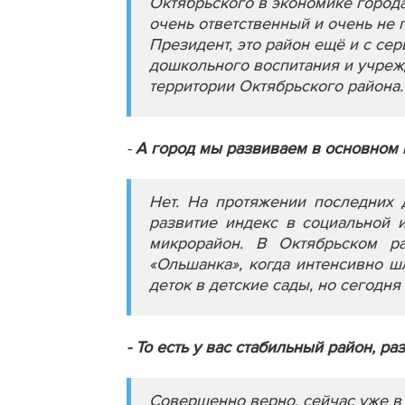
Октябрьского в экономике города
очень ответственный и очень не 
Президент, это район ещё и с се
дошкольного воспитания и учрежд
территории Октябрьского района.
-
А город мы развиваем в основном 
Нет. На протяжении последних 
развитие индекс в социальной 
микрорайон. В Октябрьском р
«Ольшанка», когда интенсивно ш
деток в детские сады, но сегодня
- То есть у вас стабильный район, р
Совершенно верно, сейчас уже в