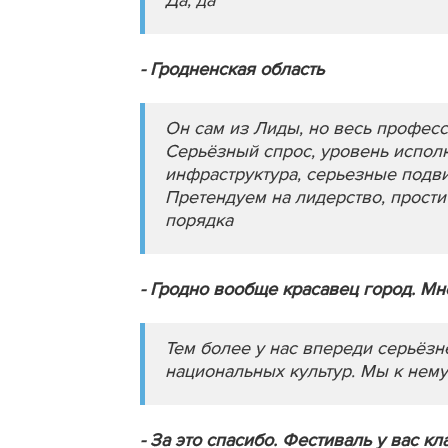
Да, да
- Гродненская область
Он сам из Лиды, но весь професс
Серьёзный спрос, уровень испол
инфраструктура, серьезные подви
Претендуем на лидерство, прости
порядка
- Гродно вообще красавец город. Мн
Тем более у нас впереди серьёз
национальных культур. Мы к нему
- За это спасибо. Фестиваль у вас к