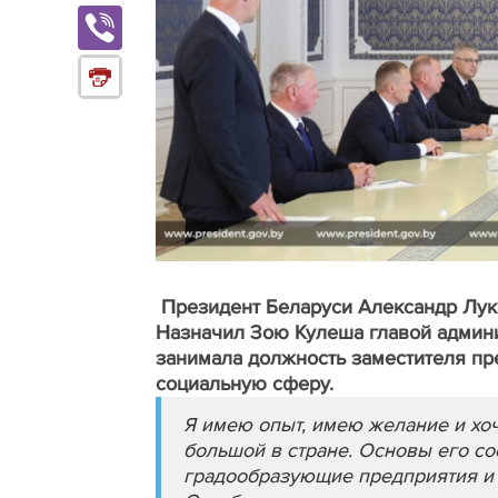
Президент Беларуси Александр Лук
Назначил Зою Кулеша главой админи
занимала должность заместителя пр
социальную сферу.
Я имею опыт, имею желание и хоч
большой в стране. Основы его с
градообразующие предприятия и 