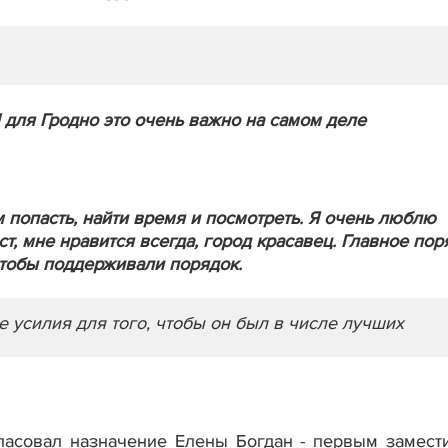
 для Гродно это очень важно на самом деле
ам попасть, найти время и посмотреть. Я очень люблю
т, мне нравится всегда, город красавец. Главное пор
о чтобы поддерживали порядок.
е усилия для того, чтобы он был в числе лучших
гласовал назначение Елены Богдан - первым замест