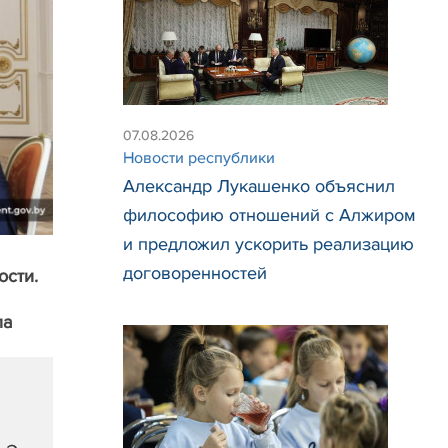
07.08.2026
Новости республики
Александр Лукашенко объяснил
философию отношений с Алжиром
и предложил ускорить реализацию
договоренностей
ости.
ла