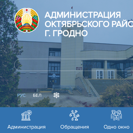
АДМИНИСТРАЦИЯ
ОКТЯБРЬСКОГО РАЙ
Г. ГРОДНО
РУС
БЕЛ
Администрация
Обращения
Одно окно