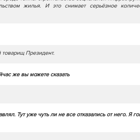
льством жилья. И это снимает серьёзное количе
 товарищ Президент.
ейчас же вы можете сказать
авлял. Тут уже чуть ли не все отказались от него. Я г