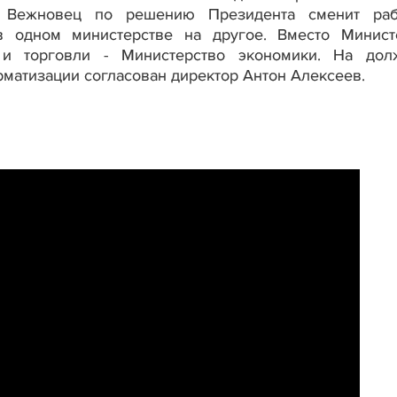
н Вежновец по решению Президента сменит ра
в одном министерстве на другое. Вместо Минист
 и торговли - Министерство экономики. На дол
рматизации согласован директор Антон Алексеев.