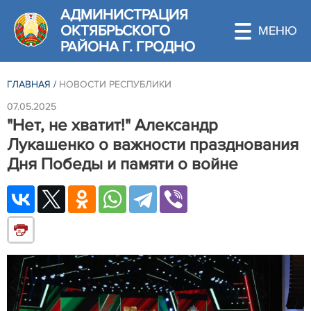
АДМИНИСТРАЦИЯ
ОКТЯБРЬСКОГО
РАЙОНА Г. ГРОДНО
ГЛАВНАЯ
/
НОВОСТИ РЕСПУБЛИКИ
07.05.2025
"Нет, не хватит!" Александр
Лукашенко о важности празднования
Дня Победы и памяти о войне