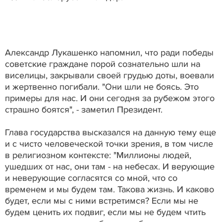
Александр Лукашенко напомнил, что ради победы
советские граждане порой сознательно шли на
виселицы, закрывали своей грудью доты, воевали
и жертвенно погибали. "Они шли не боясь. Это
примеры для нас. И они сегодня за рубежом этого
страшно боятся", - заметил Президент.
Глава государства высказался на данную тему еще
и с чисто человеческой точки зрения, в том числе
в религиозном контексте: "Миллионы людей,
ушедших от нас, они там - на небесах. И верующие
и неверующие согласятся со мной, что со
временем и мы будем там. Такова жизнь. И каково
будет, если мы с ними встретимся? Если мы не
будем ценить их подвиг, если мы не будем чтить