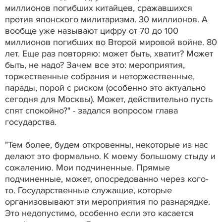
миллионов погибших китайцев, сражавшихся
против японского милитаризма. 30 миллионов. А
вообще уже называют цифру от 70 до 100
миллионов погибших во Второй мировой войне. 80
лет. Еще раз повторяю: может быть, хватит? Может
быть, не надо? Зачем все это: мероприятия,
торжественные собрания и неторжественные,
парады, порой с риском (особенно это актуально
сегодня для Москвы). Может, действительно пусть
спят спокойно?" - задался вопросом глава
государства.
"Тем более, будем откровенны, некоторые из нас
делают это формально. К моему большому стыду и
сожалению. Мои подчиненные. Прямые
подчиненные, может, опосредованно через кого-
то. Государственные служащие, которые
организовывают эти мероприятия по разнарядке.
Это недопустимо, особенно если это касается