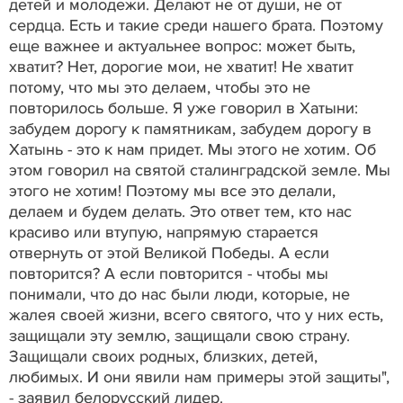
детей и молодежи. Делают не от души, не от
сердца. Есть и такие среди нашего брата. Поэтому
еще важнее и актуальнее вопрос: может быть,
хватит? Нет, дорогие мои, не хватит! Не хватит
потому, что мы это делаем, чтобы это не
повторилось больше. Я уже говорил в Хатыни:
забудем дорогу к памятникам, забудем дорогу в
Хатынь - это к нам придет. Мы этого не хотим. Об
этом говорил на святой сталинградской земле. Мы
этого не хотим! Поэтому мы все это делали,
делаем и будем делать. Это ответ тем, кто нас
красиво или втупую, напрямую старается
отвернуть от этой Великой Победы. А если
повторится? А если повторится - чтобы мы
понимали, что до нас были люди, которые, не
жалея своей жизни, всего святого, что у них есть,
защищали эту землю, защищали свою страну.
Защищали своих родных, близких, детей,
любимых. И они явили нам примеры этой защиты",
- заявил белорусский лидер.