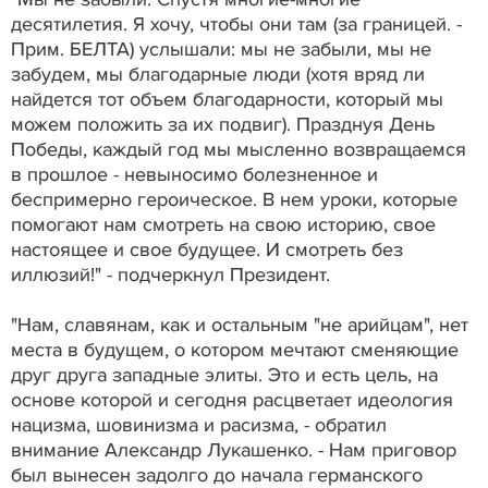
десятилетия. Я хочу, чтобы они там (за границей. -
Прим. БЕЛТА) услышали: мы не забыли, мы не
забудем, мы благодарные люди (хотя вряд ли
найдется тот объем благодарности, который мы
можем положить за их подвиг). Празднуя День
Победы, каждый год мы мысленно возвращаемся
в прошлое - невыносимо болезненное и
беспримерно героическое. В нем уроки, которые
помогают нам смотреть на свою историю, свое
настоящее и свое будущее. И смотреть без
иллюзий!" - подчеркнул Президент.
"Нам, славянам, как и остальным "не арийцам", нет
места в будущем, о котором мечтают сменяющие
друг друга западные элиты. Это и есть цель, на
основе которой и сегодня расцветает идеология
нацизма, шовинизма и расизма, - обратил
внимание Александр Лукашенко. - Нам приговор
был вынесен задолго до начала германского