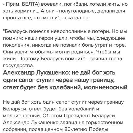
- Прим. БЕЛТА) воевали, погибали, хотели жить, но
хоть кормили… А они - полуголодные, делали для
фронта все, что могли", - сказал он.
"Беларусь понесла невосполнимые потери. Но мы
помним: наши герои ушли, чтобы мы, следующие
поколения, никогда не познали боль утрат и горе.
Они ушли, чтобы мы могли родиться. Чтобы мы
жили. Поэтому Беларусь помнит!" - заявил глава
государства.
Александр Лукашенко: не дай бог хоть
один сапог ступит через нашу границу,
ответ будет без колебаний, молниеносный
Не дай бог хоть один сапог ступит через границу
Беларуси, ответ будет без колебаний и
молниеносный. Об этом Президент Беларуси
Александр Лукашенко заявил на торжественном
собрании, посвященном 80-летию Победы