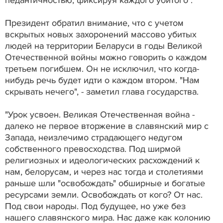
педантичностью, фиксируя каждого убитого".
Президент обратил внимание, что с учетом
вскрытых новых захоронений массово убитых
людей на территории Беларуси в годы Великой
Отечественной войны можно говорить о каждом
третьем погибшем. Он не исключил, что когда-
нибудь речь будет идти о каждом втором. "Нам
скрывать нечего", - заметил глава государства.
"Урок усвоен. Великая Отечественная война -
далеко не первое вторжение в славянский мир с
Запада, неизлечимо страдающего недугом
собственного превосходства. Под ширмой
религиозных и идеологических расхождений к
нам, белорусам, и через нас тогда и столетиями
раньше шли "освобождать" обширные и богатые
ресурсами земли. Освобождать от кого? От нас.
Под свои народы. Под будущее, но уже без
нашего славянского мира. Нас даже как колонию