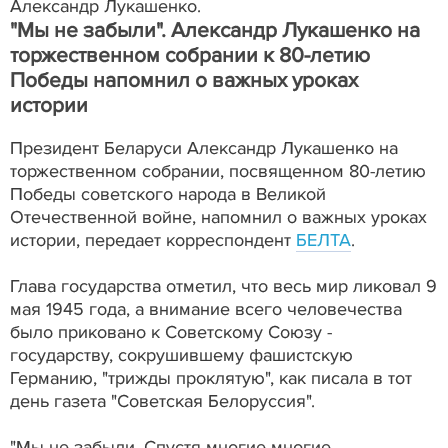
Александр Лукашенко.
"Мы не забыли". Александр Лукашенко на
торжественном собрании к 80-летию
Победы напомнил о важных уроках
истории
Президент Беларуси Александр Лукашенко на
торжественном собрании, посвященном 80-летию
Победы советского народа в Великой
Отечественной войне, напомнил о важных уроках
истории, передает корреспондент
БЕЛТА
.
Глава государства отметил, что весь мир ликовал 9
мая 1945 года, а внимание всего человечества
было приковано к Советскому Союзу -
государству, сокрушившему фашистскую
Германию, "трижды проклятую", как писала в тот
день газета "Советская Белоруссия".
"Мы не забыли. Спустя многие-многие