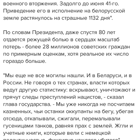
военного вторжения. Задолго до июня 41-го.
Приведение его в исполнение на белорусской
земле растянулось на страшные 1132 дня".
По словам Президента, даже спустя 80 лет
отдается режущей болью в сердцах масштаб
потерь - более 28 миллионов советских граждан
по примерным оценкам, хотя реальное их число
гораздо больше.
"Мы еще не все могилы нашли. И в Беларуси, и в
России. Не говоря о тех странах, власти которых
ведут другую статистику: вскрывают, уничтожают и
прячут следы преступлений нацистов, - сказал
глава государства. - Мы уже никогда не посчитаем
казненных, чьи останки оккупанты на бегу, убегая
отсюда, откапывали, сжигали, перемалывали
гусеницами танков, равняя прах с землей. Жгли и
учетные книги, которые вели с немецкой