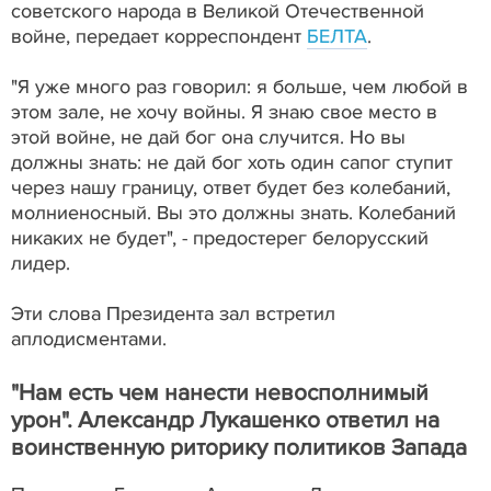
советского народа в Великой Отечественной
войне, передает корреспондент
БЕЛТА
.
"Я уже много раз говорил: я больше, чем любой в
этом зале, не хочу войны. Я знаю свое место в
этой войне, не дай бог она случится. Но вы
должны знать: не дай бог хоть один сапог ступит
через нашу границу, ответ будет без колебаний,
молниеносный. Вы это должны знать. Колебаний
никаких не будет", - предостерег белорусский
лидер.
Эти слова Президента зал встретил
аплодисментами.
"Нам есть чем нанести невосполнимый
урон". Александр Лукашенко ответил на
воинственную риторику политиков Запада