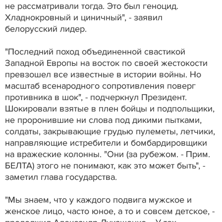
не рассматривали тогда. Это был геноцид.
Хладнокровный и циничный", - заявил
белорусский лидер.
"Последний поход объединенной свастикой
Западной Европы на восток по своей жестокости
превзошел все известные в истории войны. Но
масштаб всенародного сопротивления поверг
противника в шок", - подчеркнул Президент.
Шокировали взятые в плен бойцы и подпольщики,
не проронившие ни слова под дикими пытками,
солдаты, закрывающие грудью пулеметы, летчики,
направляющие истребители и бомбардировщики
на вражеские колонны. "Они (за рубежом. - Прим.
БЕЛТА) этого не понимают, как это может быть", -
заметил глава государства.
"Мы знаем, что у каждого подвига мужское и
женское лицо, часто юное, а то и совсем детское, -