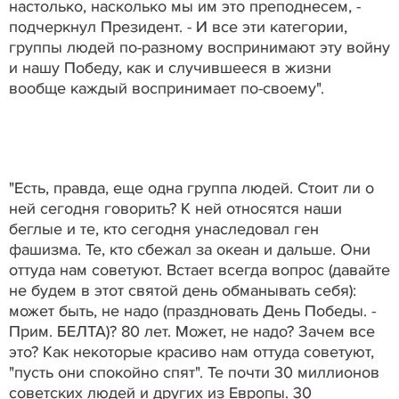
настолько, насколько мы им это преподнесем, -
подчеркнул Президент. - И все эти категории,
группы людей по-разному воспринимают эту войну
и нашу Победу, как и случившееся в жизни
вообще каждый воспринимает по-своему".
"Есть, правда, еще одна группа людей. Стоит ли о
ней сегодня говорить? К ней относятся наши
беглые и те, кто сегодня унаследовал ген
фашизма. Те, кто сбежал за океан и дальше. Они
оттуда нам советуют. Встает всегда вопрос (давайте
не будем в этот святой день обманывать себя):
может быть, не надо (праздновать День Победы. -
Прим. БЕЛТА)? 80 лет. Может, не надо? Зачем все
это? Как некоторые красиво нам оттуда советуют,
"пусть они спокойно спят". Те почти 30 миллионов
советских людей и других из Европы. 30