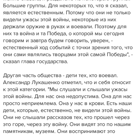
Большие группы. Для некоторых то, что я сказал,
является естественным. Потому что они не только
видели ужасы этой войны, некоторые из них
держали оружие в руках и воевали. Поэтому для
них та война и та Победа, о которой мы сегодня
говорим и завтра будем говорить, уверен, -
естественный ход событий с точки зрения того, что
они сами являлись творцами этой самой Победы", -
сказал глава государства.
Другая часть общества - дети тех, кто воевал.
Александр Лукашенко отметил, что и себя относит
к этой категории. "Мы слушали и слышали ужасы
этой войны. Для нас она недопустима. Она для нас
просто неприемлема. Она у нас в крови. Есть наши
дети, которые, естественно, не видели этой войны.
Они не слышали рассказов тех, кто прошел через
это горе, через эту войну. Они видят это по нашим
памятникам, музеям. Они воспринимают это