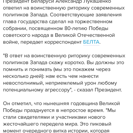
Президент Беларуси Александр Лукашенко
ответил на воинственную риторику современных
политиков Запада. Соответствующие заявления
глава государства сделал на торжественном
собрании, посвященном 80-летию Победы
советского народа в Великой Отечественной
войне, передает корреспондент
БЕЛТА
.
"В ответ на воинственную риторику современных
политиков Запада скажу коротко. Вы должны это
помнить и понимать (мы это покажем через
несколько дней): нам есть чем нанести
невосполнимый, неприемлемый урон любому
потенциальному агрессору", - сказал Президент.
Он отметил, что нынешняя годовщина Великой
Победы празднуется в непростое время. "Мы
стали свидетелями и участниками нового
жесточайшего передела мира. Это пиковый
момент очередного витка истории, которая