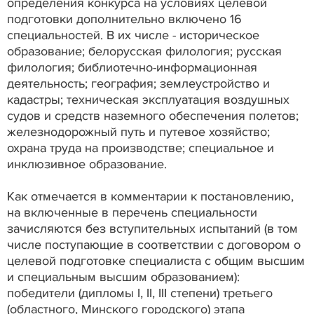
определения конкурса на условиях целевой
подготовки дополнительно включено 16
специальностей. В их числе - историческое
образование; белорусская филология; русская
филология; библиотечно-информационная
деятельность; география; землеустройство и
кадастры; техническая эксплуатация воздушных
судов и средств наземного обеспечения полетов;
железнодорожный путь и путевое хозяйство;
охрана труда на производстве; специальное и
инклюзивное образование.
Как отмечается в комментарии к постановлению,
на включенные в перечень специальности
зачисляются без вступительных испытаний (в том
числе поступающие в соответствии с договором о
целевой подготовке специалиста с общим высшим
и специальным высшим образованием):
победители (дипломы I, II, III степени) третьего
(областного, Минского городского) этапа