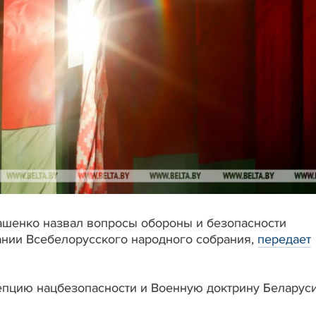
ашенко назвал вопросы обороны и безопасности
нии Всебелорусского народного собрания,
передает
епцию нацбезопасности и Военную доктрину Беларус