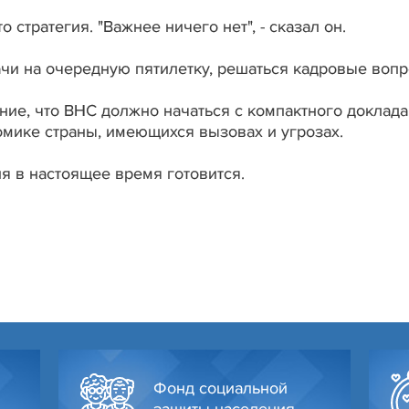
о стратегия. "Важнее ничего нет", - сказал он.
ачи на очередную пятилетку, решаться кадровые вопр
ие, что ВНС должно начаться с компактного доклада
омике страны, имеющихся вызовах и угрозах.
я в настоящее время готовится.
Фонд социальной