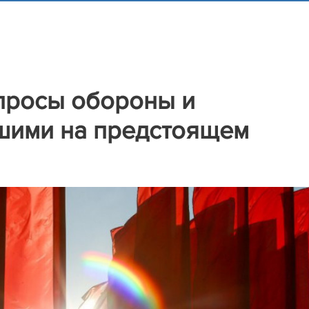
просы обороны и
шими на предстоящем