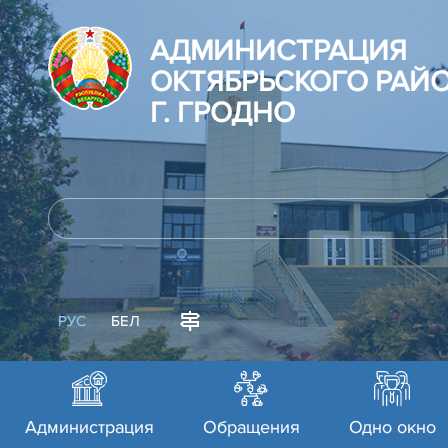
АДМИНИСТРАЦИЯ
ОКТЯБРЬСКОГО РАЙ
Г. ГРОДНО
РУС
БЕЛ
Администрация
Обращения
Одно окно