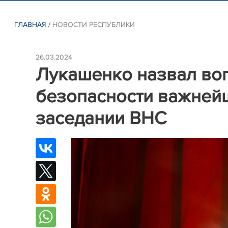
ГЛАВНАЯ
/
НОВОСТИ РЕСПУБЛИКИ
26.03.2024
Лукашенко назвал во
безопасности важней
заседании ВНС