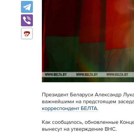
Президент Беларуси Александр Лук
важнейшими на предстоящем заседа
корреспондент БЕЛТА.
Как сообщалось, обновленные Конц
вынесут на утверждение ВНС.