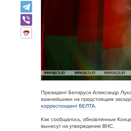
Президент Беларуси Александр Лук
важнейшими на предстоящем заседа
корреспондент БЕЛТА.
Как сообщалось, обновленные Конц
вынесут на утверждение ВНС.