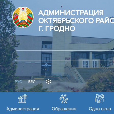
АДМИНИСТРАЦИЯ
ОКТЯБРЬСКОГО РАЙ
Г. ГРОДНО
РУС
БЕЛ
Администрация
Обращения
Одно окно