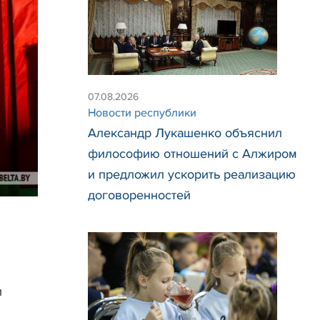
07.08.2026
Новости республики
Александр Лукашенко объяснил
философию отношений с Алжиром
и предложил ускорить реализацию
договоренностей
и