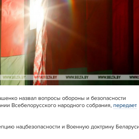
ашенко назвал вопросы обороны и безопасности
нии Всебелорусского народного собрания,
передает
епцию нацбезопасности и Военную доктрину Беларус