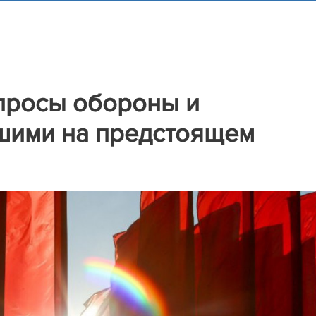
просы обороны и
шими на предстоящем