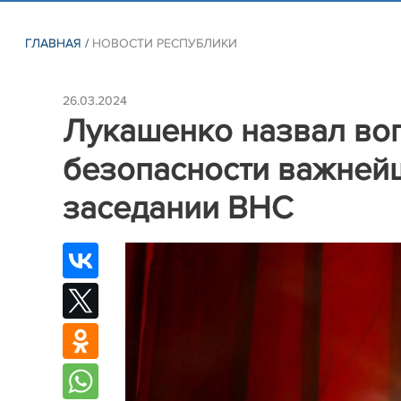
ГЛАВНАЯ
/
НОВОСТИ РЕСПУБЛИКИ
26.03.2024
Лукашенко назвал во
безопасности важней
заседании ВНС