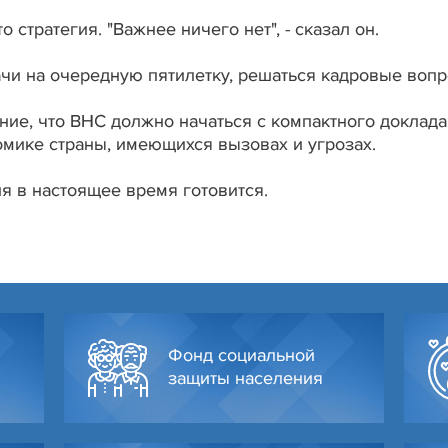
о стратегия. "Важнее ничего нет", - сказал он.
ачи на очередную пятилетку, решаться кадровые вопр
ие, что ВНС должно начаться с компактного доклада
омике страны, имеющихся вызовах и угрозах.
я в настоящее время готовится.
Фонд социальной
защиты населения