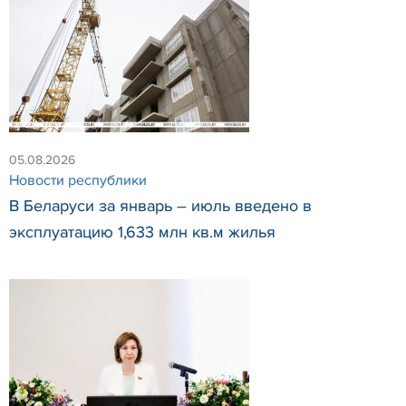
05.08.2026
Новости республики
В Беларуси за январь – июль введено в
эксплуатацию 1,633 млн кв.м жилья