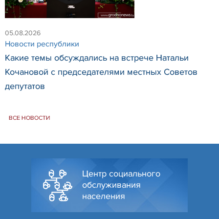
05.08.2026
Новости республики
Какие темы обсуждались на встрече Натальи
Кочановой с председателями местных Советов
депутатов
ВСЕ НОВОСТИ
Центр социального
обслуживания
населения