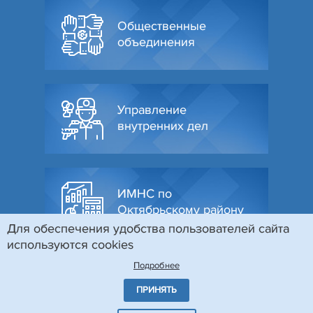
Общественные
объединения
Управление
внутренних дел
ИМНС по
Октябрьскому району
Для обеспечения удобства пользователей сайта
используются cookies
Подробнее
ПРИНЯТЬ
© Администрация Октябрьского района г. Гродно, 2026
Разработка и поддержка сайта
БЕЛТА