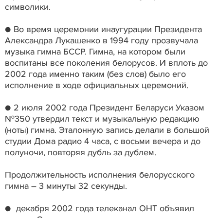
символики.
● Во время церемонии инаугурации Президента
Александра Лукашенко в 1994 году прозвучала
музыка гимна БССР. Гимна, на котором были
воспитаны все поколения белорусов. И вплоть до
2002 года именно таким (без слов) было его
исполнение в ходе официальных церемоний.
● 2 июля 2002 года Президент Беларуси Указом
№350 утвердил текст и музыкальную редакцию
(ноты) гимна. Эталонную запись делали в большой
студии Дома радио 4 часа, с восьми вечера и до
полуночи, повторяя дубль за дублем.
Продолжительность исполнения белорусского
гимна – 3 минуты 32 секунды.
● декабря 2002 года телеканал ОНТ объявил