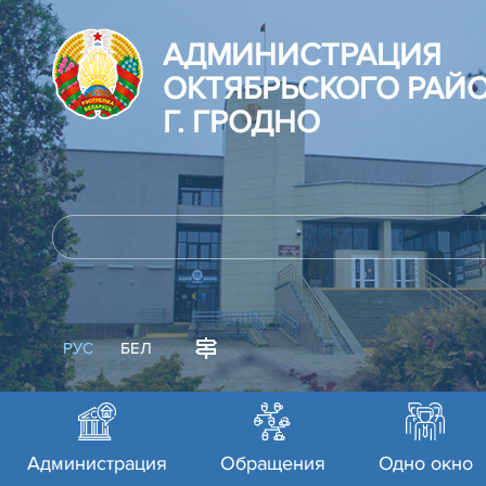
АДМИНИСТРАЦИЯ
ОКТЯБРЬСКОГО РАЙ
Г. ГРОДНО
РУС
БЕЛ
Администрация
Обращения
Одно окно