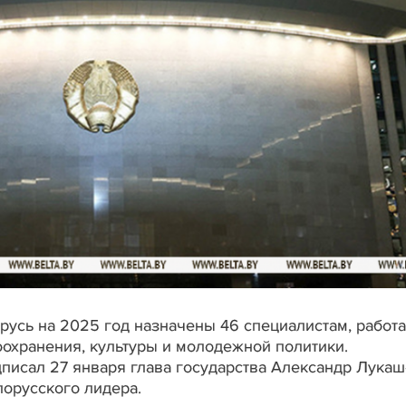
русь на 2025 год назначены 46 специалистам, рабо
оохранения, культуры и молодежной политики.
исал 27 января глава государства Александр Лукаш
орусского лидера.