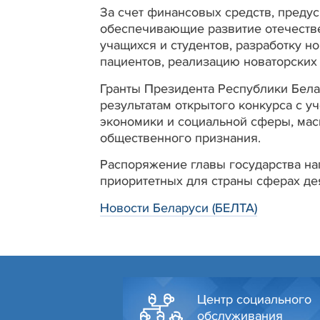
За счет финансовых средств, преду
обеспечивающие развитие отечеств
учащихся и студентов, разработку н
пациентов, реализацию новаторских
Гранты Президента Республики Бела
результатам открытого конкурса с у
экономики и социальной сферы, мас
общественного признания.
Распоряжение главы государства на
приоритетных для страны сферах дея
Новости Беларуси (БЕЛТА)
Центр социального
обслуживания