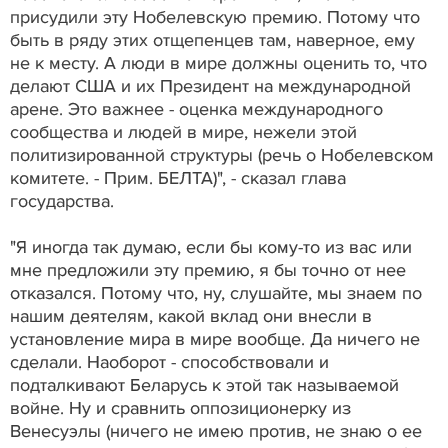
присудили эту Нобелевскую премию. Потому что
быть в ряду этих отщепенцев там, наверное, ему
не к месту. А люди в мире должны оценить то, что
делают США и их Президент на международной
арене. Это важнее - оценка международного
сообщества и людей в мире, нежели этой
политизированной структуры (речь о Нобелевском
комитете. - Прим. БЕЛТА)", - сказал глава
государства.
"Я иногда так думаю, если бы кому-то из вас или
мне предложили эту премию, я бы точно от нее
отказался. Потому что, ну, слушайте, мы знаем по
нашим деятелям, какой вклад они внесли в
установление мира в мире вообще. Да ничего не
сделали. Наоборот - способствовали и
подталкивают Беларусь к этой так называемой
войне. Ну и сравнить оппозиционерку из
Венесуэлы (ничего не имею против, не знаю о ее