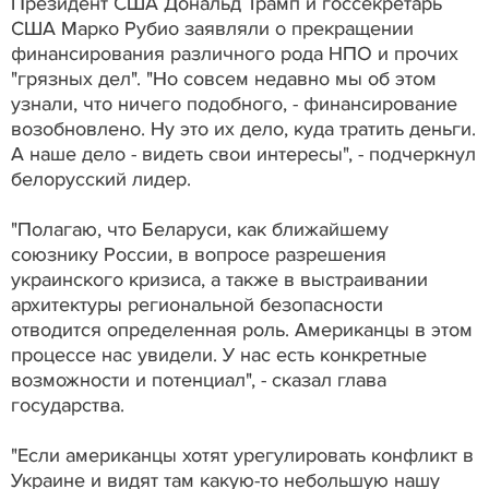
Президент США Дональд Трамп и госсекретарь
США Марко Рубио заявляли о прекращении
финансирования различного рода НПО и прочих
"грязных дел". "Но совсем недавно мы об этом
узнали, что ничего подобного, - финансирование
возобновлено. Ну это их дело, куда тратить деньги.
А наше дело - видеть свои интересы", - подчеркнул
белорусский лидер.
"Полагаю, что Беларуси, как ближайшему
союзнику России, в вопросе разрешения
украинского кризиса, а также в выстраивании
архитектуры региональной безопасности
отводится определенная роль. Американцы в этом
процессе нас увидели. У нас есть конкретные
возможности и потенциал", - сказал глава
государства.
"Если американцы хотят урегулировать конфликт в
Украине и видят там какую-то небольшую нашу