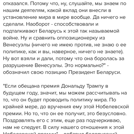
отказался. Потому что, ну, слушайте, мы знаем по
нашим деятелям, какой вклад они внесли в
установление мира в мире вообще. Да ничего не
сделали. Наоборот - способствовали и
подталкивают Беларусь к этой так называемой
войне. Ну и сравнить оппозиционерку из
Венесуэлы (ничего не имею против, не знаю о ее
политике, как и вы, наверное, ничего не знаете).
Ну вот взяли и дали, потому что она боролась за
разрушение Венесуэлы. Это нормально?" -
обозначил свою позицию Президент Беларуси.
"Если обещана премия Дональду Трампу в
будущем году, значит, мы можем рассчитывать на
то, что он будет проводить политику мира. По
крайней мере, до вручения ему этой Нобелевской
премии. Но то, что он ее получит, это безусловно.
Поздравлять его с этим, еще раз подчеркиваю,
нам не следует. В силу нашего отношения к этой