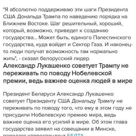
"Я абсолютно поддерживаю эти шаги Президента
США Дональда Трампа по наведению порядка на
Ближнем Востоке. Шаг решительный, хороший,
который, возможно, приведет к созданию
государства… Может быть, единого Палестинского
государства, куда войдет и Сектор Газа. И наконец-
то люди получат возможность там нормально
жить", - сказал белорусский лидер.
Александр Лукашенко советует Трампу не
переживать по поводу Нобелевской
премии, ведь важнее оценка людей в мире
Президент Беларуси Александр Лукашенко
советует Президенту США Дональду Трампу не
переживать по поводу того, что ему в этом году не
присудили Нобелевскую премию мира, ведь
важнее оценка его усилий в мире. Об этом глава
государства заявил на совещании в Минске,
передает корреспондент
БЕЛТА
.