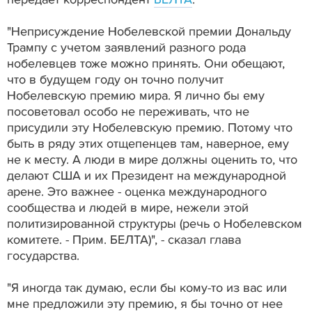
"Неприсуждение Нобелевской премии Дональду
Трампу с учетом заявлений разного рода
нобелевцев тоже можно принять. Они обещают,
что в будущем году он точно получит
Нобелевскую премию мира. Я лично бы ему
посоветовал особо не переживать, что не
присудили эту Нобелевскую премию. Потому что
быть в ряду этих отщепенцев там, наверное, ему
не к месту. А люди в мире должны оценить то, что
делают США и их Президент на международной
арене. Это важнее - оценка международного
сообщества и людей в мире, нежели этой
политизированной структуры (речь о Нобелевском
комитете. - Прим. БЕЛТА)", - сказал глава
государства.
"Я иногда так думаю, если бы кому-то из вас или
мне предложили эту премию, я бы точно от нее