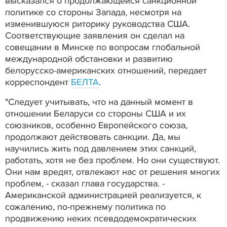
высказался о продолжающейся санкционной
политике со стороны Запада, несмотря на
изменившуюся риторику руководства США.
Соответствующие заявления он сделал на
совещании в Минске по вопросам глобальной
международной обстановки и развитию
белорусско-американских отношений, передает
корреспондент
БЕЛТА
.
"Следует учитывать, что на данный момент в
отношении Беларуси со стороны США и их
союзников, особенно Европейского союза,
продолжают действовать санкции. Да, мы
научились жить под давлением этих санкций,
работать, хотя не без проблем. Но они существуют.
Они нам вредят, отвлекают нас от решения многих
проблем, - сказал глава государства. -
Американской администрацией реализуется, к
сожалению, по-прежнему политика по
продвижению неких псевдодемократических