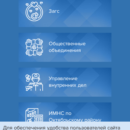
Загс
Общественные
объединения
Управление
внутренних дел
ИМНС по
Октябрьскому району
Для обеспечения удобства пользователей сайта