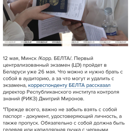
12 мая, Минск /Корр. БЕЛТА/. Первый
централизованный экзамен (ЦЭ) пройдет в
Беларуси уже 26 мая. Что можно и нужно брать с
собой в аудиторию, а за что могут и удалить с
экзамена,
корреспонденту БЕЛТА рассказал
директор Республиканского института контроля
знаний (РИКЗ) Дмитрий Миронов.
"Прежде всего, важно не забыть взять с собой
паспорт - документ, удостоверяющий личность, а
также пропуск. Обязательно с собой должна быть
гелевая или капиллярная ручка с черными