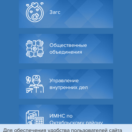
Загс
Общественные
объединения
Управление
внутренних дел
ИМНС по
Октябрьскому району
Для обеспечения удобства пользователей сайта