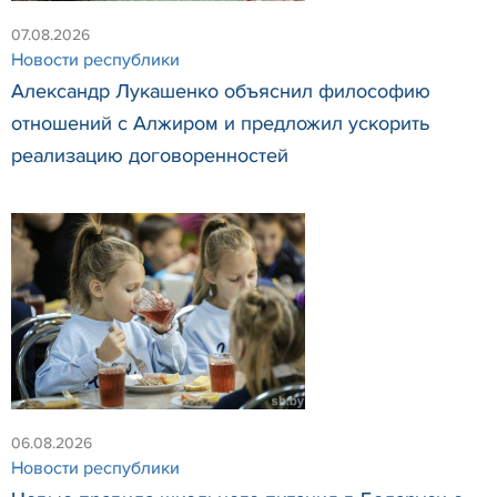
07.08.2026
Новости республики
Александр Лукашенко объяснил философию
отношений с Алжиром и предложил ускорить
реализацию договоренностей
06.08.2026
Новости республики