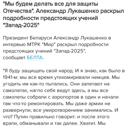
"Мы будем делать все для защиты
Отечества". Александр Лукашенко раскрыл
подробности предстоящих учений
"Запад-2025"
Президент Беларуси Александр Лукашенко в
интервью МТРК "Мир" раскрыл подробности
предстоящих учений "Запад-2025",
сообщает
БЕЛТА
.
"Я буду защищать свой народ. И я знаю, как было в
1941-м: мы все время утихомиривали немцев. Мы
угодить им как-то пытались. Они залетают на
самолетах, нагло себя ведут здесь, а мы все
самолеты собрали с аэропортов в один и начали
там что-то ремонтировать. Мы даже армии не
развернули, все умиротворением занимались. И
что? Путин правильно говорит: и после этого
врали, обманывали и так далее. Хватит. Мы