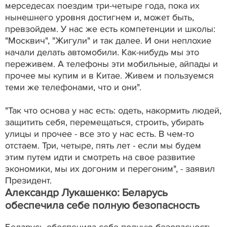
мерседесах поездим три-четыре года, пока их
нынешнего уровня достигнем и, может быть,
превзойдем. У нас же есть компетенции и школы:
"Москвич", "Жигули" и так далее. И они неплохие
начали делать автомобили. Как-нибудь мы это
переживем. А телефоны эти мобильные, айпады и
прочее мы купим и в Китае. Живем и пользуемся
теми же телефонами, что и они".
"Так что основа у нас есть: одеть, накормить людей,
защитить себя, перемещаться, строить, убирать
улицы и прочее - все это у нас есть. В чем-то
отстаем. Три, четыре, пять лет - если мы будем
этим путем идти и смотреть на свое развитие
экономики, мы их догоним и перегоним", - заявил
Президент.
Александр Лукашенко: Беларусь
обеспечила себе полную безопасность