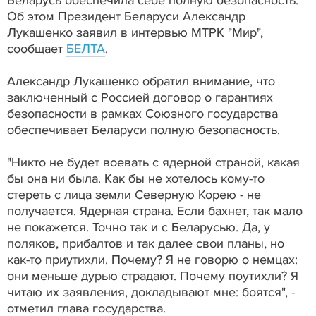
Беларусь обеспечила себе полную безопасность.
Об этом Президент Беларуси Александр
Лукашенко заявил в интервью МТРК "Мир",
сообщает
БЕЛТА
.
Александр Лукашенко обратил внимание, что
заключенный с Россией договор о гарантиях
безопасности в рамках Союзного государства
обеспечивает Беларуси полную безопасность.
"Никто не будет воевать с ядерной страной, какая
бы она ни была. Как бы не хотелось кому-то
стереть с лица земли Северную Корею - не
получается. Ядерная страна. Если бахнет, так мало
не покажется. Точно так и с Беларусью. Да, у
поляков, прибалтов и так далее свои планы, но
как-то приутихли. Почему? Я не говорю о немцах:
они меньше дурью страдают. Почему поутихли? Я
читаю их заявления, докладывают мне: боятся", -
отметил глава государства.