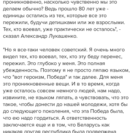
проникновенно, насколько чувственно мы это
делаем обычно? Ведь прошло 80 лет уже -
единицы остались из тех, которые все это
пережили, будучи детишками или же взрослыми.
Тех, кто воевал, уже практически не осталось", -
сказал Александр Лукашенко.
"Но я все-таки человек советский. Я очень много
видел тех, кто воевал, тех, кто эту беду перенес,
пережил. Это глубоко у меня. Это полная
убежденность. Поэтому я не просто ляпаю языком,
что "вот героизм, Победа" и так далее. Для меня
это проникновенные вещи. И в то время, когда
уже осталось совсем немного людей, нам надо,
извините, не языком ляпать, а чувствовать, что это
такое, чтобы донести до нашей молодежи, хотя бы
до следующего поколения, что эта Победа была,
что ею надо гордиться. А ответственность
заключается еще и в том, что Беларусь как
никакая другая республика была подвержена