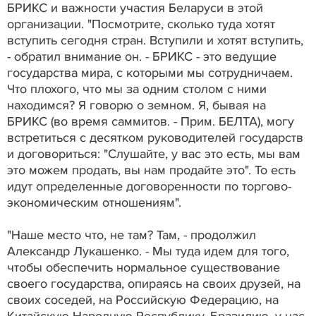
БРИКС и важности участия Беларуси в этой
организации. "Посмотрите, сколько туда хотят
вступить сегодня стран. Вступили и хотят вступить,
- обратил внимание он. - БРИКС - это ведущие
государства мира, с которыми мы сотрудничаем.
Что плохого, что мы за одним столом с ними
находимся? Я говорю о земном. Я, бывая на
БРИКС (во время саммитов. - Прим. БЕЛТА), могу
встретиться с десятком руководителей государств
и договориться: "Слушайте, у вас это есть, мы вам
это можем продать, вы нам продайте это". То есть
идут определенные договоренности по торгово-
экономическим отношениям".
"Наше место что, не там? Там, - продолжил
Александр Лукашенко. - Мы туда идем для того,
чтобы обеспечить нормальное существование
своего государства, опираясь на своих друзей, на
своих соседей, на Российскую Федерацию, на