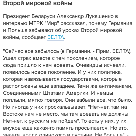
Второй мировой войны
Президент Беларуси Александр Лукашенко в
интервью МТРК "Мир" рассказал, почему Германия
и Польша забывают об уроках Второй мировой
войны, сообщает
БЕЛТА
.
"Сейчас все забылось (в Германии. - Прим. БЕЛТА).
Ушел страх вместе с тем поколением, которое
сюда пришло к нам воевать. Очевидцы исчезли,
появилось новое поколение. И у них политика,
которая навязывается государствами, которые
расположены еще западнее. Теми же англичанами,
Соединенными Штатами Америки. И немцы
поплыли, мягко говоря. Они забыли все, что было.
Но иногда у них проскальзывает: "Нет-нет, там на
Востоке нам не место, мы там воевать не должны.
Нет-нет, к русским не пойдем". То есть у них, у их
внуков еще какая-то память просыпается. Но это,
знаете, вопли одинокого в пустыне. Не больше", -