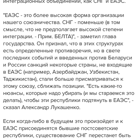
интеграционных объединений, как СНГ и ЕАЭС.
"ЕАЭС - это более высокая форма организации
нашего союзничества. СНГ - поменьше (в том
смысле, что не предполагает высокой степени
интеграции. - Прим. БЕЛТА)", - заметил глава
государства. Он признал, что в этих структурах
есть определенные противоречия, но в свете
последних событий и введенных против Беларуси
и России санкций некоторые страны, не входящие
в ЕАЭС (например, Азербайджан, Узбекистан,
Таджикистан), стали больше присматриваться к
этому союзу, сближать позиции. "Есть какие-то
нюансы, которые надо убирать (и мы стараемся это
делать), чтобы эти республики подтянуть в ЕАЭС", -
сказал Александр Лукашенко.
Если когда-либо в будущем это произойдет и к
ЕАЭС присоединятся бывшие постсоветские
республики, существование СНГ перестанет быть