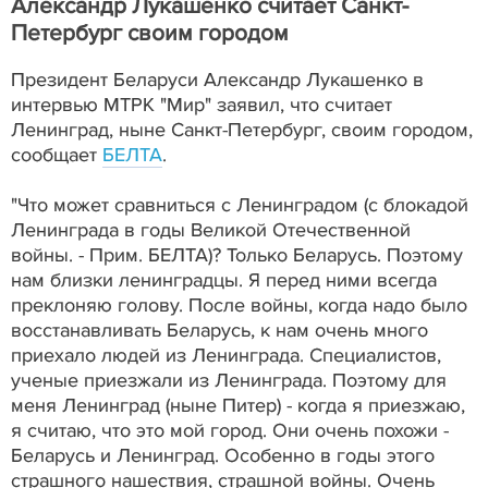
Александр Лукашенко считает Санкт-
Петербург своим городом
Президент Беларуси Александр Лукашенко в
интервью МТРК "Мир" заявил, что считает
Ленинград, ныне Санкт-Петербург, своим городом,
сообщает
БЕЛТА
.
"Что может сравниться с Ленинградом (с блокадой
Ленинграда в годы Великой Отечественной
войны. - Прим. БЕЛТА)? Только Беларусь. Поэтому
нам близки ленинградцы. Я перед ними всегда
преклоняю голову. После войны, когда надо было
восстанавливать Беларусь, к нам очень много
приехало людей из Ленинграда. Специалистов,
ученые приезжали из Ленинграда. Поэтому для
меня Ленинград (ныне Питер) - когда я приезжаю,
я считаю, что это мой город. Они очень похожи -
Беларусь и Ленинград. Особенно в годы этого
страшного нашествия, страшной войны. Очень