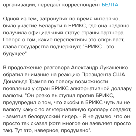
организации, передает корреспондент
БЕЛТА
.
Одной из тем, затронутых во время интервью,
было участие Беларуси в БРИКС, где она недавно
получила официальный статус страны-партнера.
Говоря о том, какие перспективы это открывает,
глава государства подчеркнул: "БРИКС - это
будущее".
В продолжение разговора Александр Лукашенко
обратил внимание на реакцию Президента США
Дональда Трампа по поводу возможности
появления у стран БРИКС альтернативной доллару
валюты. "Он резко выступил против БРИКС,
предупредил о том, что якобы в БРИКС чуть ли не
валюту какую-то альтернативную доллару создают,
- заметил белорусский лидер. - Я не думаю, что он
просто так сказал (хотя многое он заявляет просто
так). Тут это, наверное, продумано".