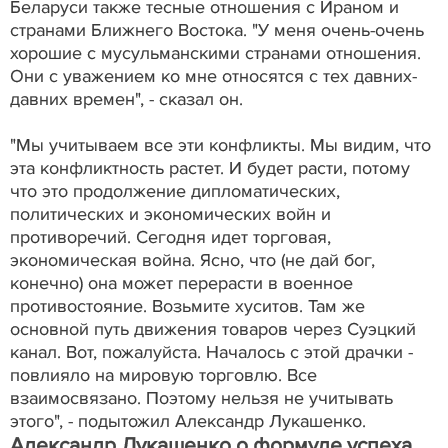
Беларуси также тесные отношения с Ираном и
странами Ближнего Востока. "У меня очень-очень
хорошие с мусульманскими странами отношения.
Они с уважением ко мне относятся с тех давних-
давних времен", - сказал он.
"Мы учитываем все эти конфликты. Мы видим, что
эта конфликтность растет. И будет расти, потому
что это продолжение дипломатических,
политических и экономических войн и
противоречий. Сегодня идет торговая,
экономическая война. Ясно, что (не дай бог,
конечно) она может перерасти в военное
противостояние. Возьмите хуситов. Там же
основной путь движения товаров через Суэцкий
канал. Вот, пожалуйста. Началось с этой драчки -
повлияло на мировую торговлю. Все
взаимосвязано. Поэтому нельзя не учитывать
этого", - подытожил Александр Лукашенко.
Александр Лукашенко о формуле успеха