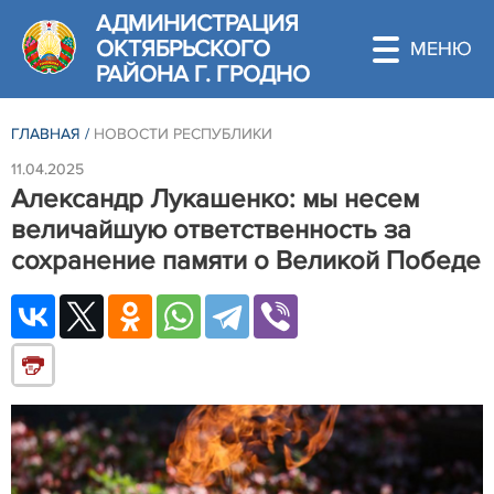
АДМИНИСТРАЦИЯ
ОКТЯБРЬСКОГО
РАЙОНА Г. ГРОДНО
ГЛАВНАЯ
/
НОВОСТИ РЕСПУБЛИКИ
11.04.2025
Александр Лукашенко: мы несем
величайшую ответственность за
сохранение памяти о Великой Победе