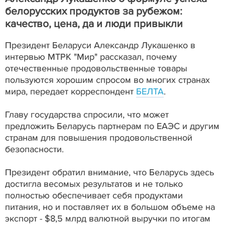
белорусских продуктов за рубежом:
качество, цена, да и люди привыкли
Президент Беларуси Александр Лукашенко в
интервью МТРК "Мир" рассказал, почему
отечественные продовольственные товары
пользуются хорошим спросом во многих странах
мира, передает корреспондент
БЕЛТА
.
Главу государства спросили, что может
предложить Беларусь партнерам по ЕАЭС и другим
странам для повышения продовольственной
безопасности.
Президент обратил внимание, что Беларусь здесь
достигла весомых результатов и не только
полностью обеспечивает себя продуктами
питания, но и поставляет их в большом объеме на
экспорт - $8,5 млрд валютной выручки по итогам