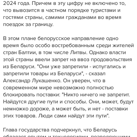
2024 года. Причем в эту цифру не включено то,
что вывозится в частном порядке туристами и
гостями страны, самими гражданами во время
поездок за границу.
В этом плане белорусское направление одно
время было особо востребованным среди жителей
стран Балтии, в том числе Литвы. Однако власти
этой страны ввели запрет на ввоз продовольствия
из Беларуси. "Они уже запретили - испугались и
запретили товары из Беларуси", - сказал
Александр Лукашенко. Он уверен, что в
современном мире невозможно полностью
блокировать поставки: "Никто ничего не запретит.
Найдутся другие пути и способы. Они, может, будут
немножко дороже, а может быть, и нет - поставки
этих товаров. Люди сами найдут эти пути".
Глава государства подчеркнул, что Беларусь
обладает опытом и технологиями, позволяющими