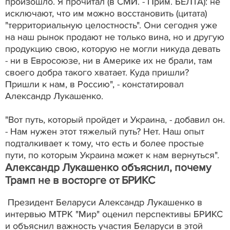
произошло. Я прочитал (в СМИ. - Прим. БЕЛТА): не
исключают, что им можно восстановить (цитата)
"территориальную целостность". Они сегодня уже
на наш рынок продают не только вина, но и другую
продукцию свою, которую не могли никуда девать
- ни в Евросоюзе, ни в Америке их не брали, там
своего добра такого хватает. Куда пришли?
Пришли к нам, в Россию", - констатировал
Александр Лукашенко.
"Вот путь, который пройдет и Украина, - добавил он.
- Нам нужен этот тяжелый путь? Нет. Наш опыт
подталкивает к тому, что есть и более простые
пути, по которым Украина может к нам вернуться".
Александр Лукашенко объяснил, почему
Трамп не в восторге от БРИКС
Президент Беларуси Александр Лукашенко в
интервью МТРК "Мир" оценил перспективы БРИКС
и объяснил важность участия Беларуси в этой