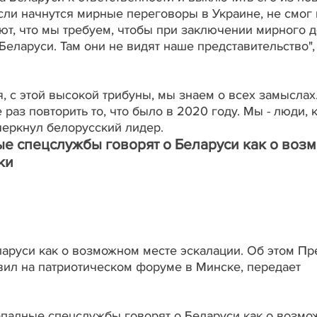
сли начнутся мирные переговоры в Украине, не смог
ают, что мы требуем, чтобы при заключении мирного 
ларуси. Там они не видят наше представительство", 
, с этой высокой трибуны, мы знаем о всех замыслах
 раз повторить то, что было в 2020 году. Мы - люди,
дчеркнул белорусский лидер.
е спецслужбы говорят о Беларуси как о воз
ки
аруси как о возможном месте эскалации. Об этом Пр
ил на патриотическом форуме в Минске, передает
ападные спецслужбы говорят о Беларуси как о возмо