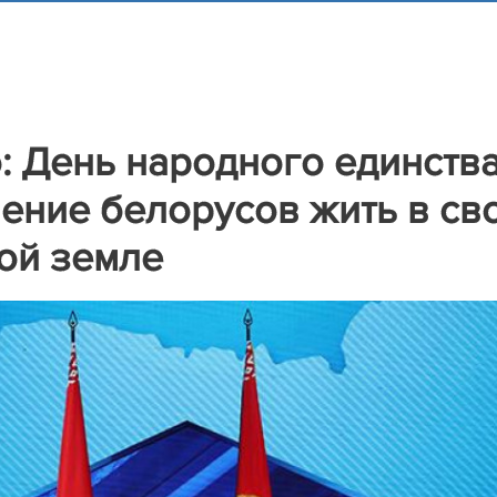
 День народного единств
ение белорусов жить в св
ной земле