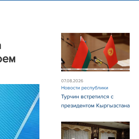
а
оем
07.08.2026
Новости республики
Турчин встретился с
президентом Кыргызстана