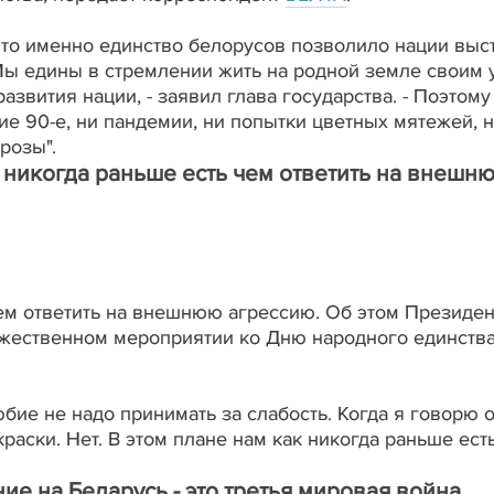
то именно единство белорусов позволило нации выст
Мы едины в стремлении жить на родной земле своим 
азвития нации, - заявил глава государства. - Поэтому
ие 90-е, ни пандемии, ни попытки цветных мятежей, 
розы".
 никогда раньше есть чем ответить на внешн
чем ответить на внешнюю агрессию. Об этом Президен
жественном мероприятии ко Дню народного единства
бие не надо принимать за слабость. Когда я говорю о
аски. Нет. В этом плане нам как никогда раньше есть
е на Беларусь - это третья мировая война