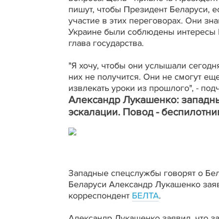
пишут, чтобы Президент Беларуси, е
участие в этих переговорах. Они зн
Украине были соблюдены интересы Бе
глава государства.
"Я хочу, чтобы они услышали сегодня
них не получится. Они не смогут еще
извлекать уроки из прошлого", - по
Александр Лукашенко: западны
эскалации. Повод - беспилотни
Западные спецслужбы говорят о Бел
Беларуси Александр Лукашенко заяв
корреспондент
БЕЛТА
.
Александр Лукашенко заявил, что з