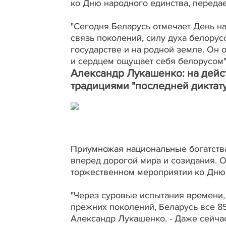
ко Дню народного единства, переда
"Сегодня Беларусь отмечает День н
связь поколений, силу духа белорус
государстве и на родной земле. Он 
и сердцем ощущает себя белорусом"
Александр Лукашенко: на дейс
традициями "последней диктат
Приумножая национальные богатства
вперед дорогой мира и созидания. 
торжественном мероприятии ко Дню 
"Через суровые испытания времени,
прежних поколений, Беларусь все 85
Александр Лукашенко. - Даже сейчас