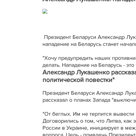
Президент Беларуси Александр Лук
нападение на Беларусь станет нача
"Хочу предупредить наших противник
делать. Нападение на Беларусь - это
Александр Лукашенко рассказа
политической повестки"
Президент Беларуси Александр Лук
рассказал о планах Запада "выключи
"От беглых. Им не терпится вывести
Договорились о том, что Литва, как
России в Украине, инициирует в ме
вопроса. Цель - привлечь Президент