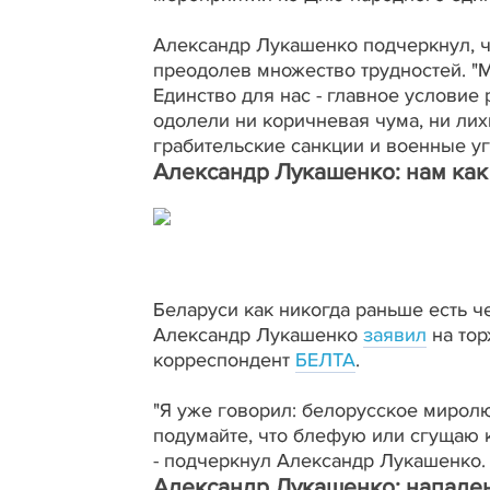
Александр Лукашенко подчеркнул, ч
преодолев множество трудностей. "
Единство для нас - главное условие р
одолели ни коричневая чума, ни лих
грабительские санкции и военные уг
Александр Лукашенко: нам как
Беларуси как никогда раньше есть 
Александр Лукашенко
заявил
на тор
корреспондент
БЕЛТА
.
"Я уже говорил: белорусское миролю
подумайте, что блефую или сгущаю кр
- подчеркнул Александр Лукашенко.
Александр Лукашенко: нападени