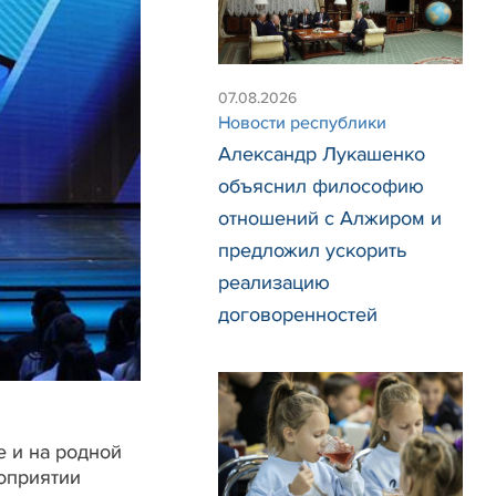
07.08.2026
Новости республики
Александр Лукашенко
объяснил философию
отношений с Алжиром и
предложил ускорить
реализацию
договоренностей
е и на родной
оприятии