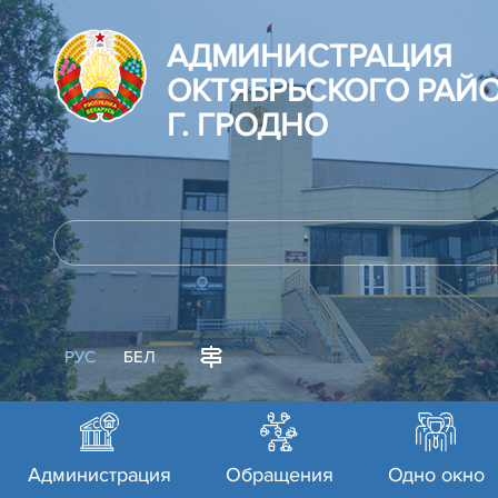
АДМИНИСТРАЦИЯ
ОКТЯБРЬСКОГО РАЙ
Г. ГРОДНО
РУС
БЕЛ
Администрация
Обращения
Одно окно