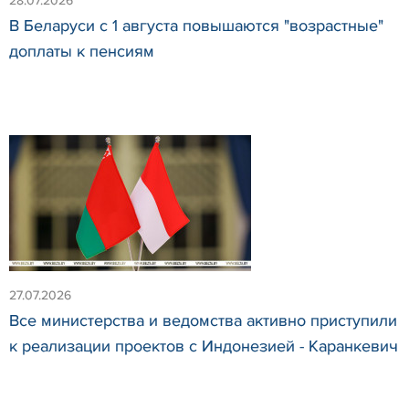
28.07.2026
В Беларуси с 1 августа повышаются "возрастные"
доплаты к пенсиям
27.07.2026
Все министерства и ведомства активно приступили
к реализации проектов с Индонезией - Каранкевич