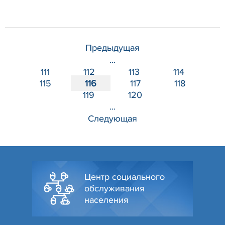
Предыдущая
...
111
112
113
114
115
116
117
118
119
120
...
Следующая
Центр социального
обслуживания
населения