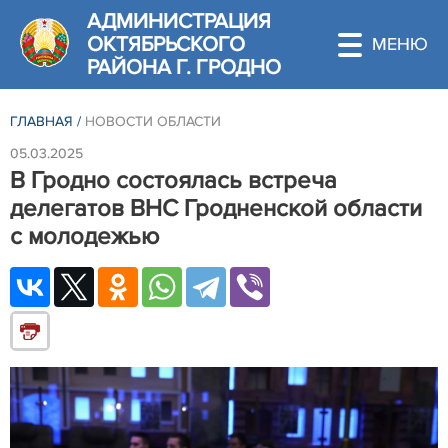
АДМИНИСТРАЦИЯ
ОКТЯБРЬСКОГО
РАЙОНА Г. ГРОДНО
ГЛАВНАЯ
/
НОВОСТИ ОБЛАСТИ
05.03.2025
В Гродно состоялась встреча
делегатов ВНС Гродненской области
с молодежью