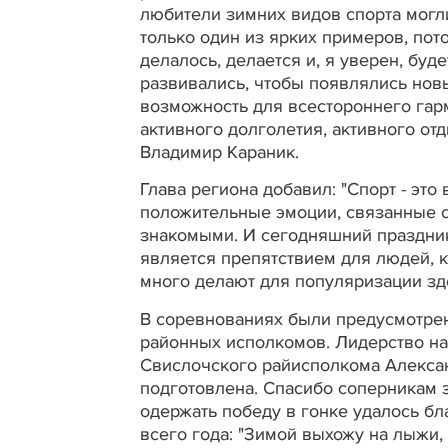
любители зимних видов спорта могли
только один из ярких примеров, пот
делалось, делается и, я уверен, буд
развивались, чтобы появлялись нов
возможность для всестороннего гар
активного долголетия, активного от
Владимир Караник.
Глава региона добавил: "Спорт - эт
положительные эмоции, связанные с
знакомыми. И сегодняшний праздник
является препятствием для людей, к
много делают для популяризации зд
В соревнованиях были предусмотрен
районных исполкомов. Лидерство на
Свислочского райисполкома Алексан
подготовлена. Спасибо соперникам за
одержать победу в гонке удалось бл
всего года: "Зимой выхожу на лыжи, 