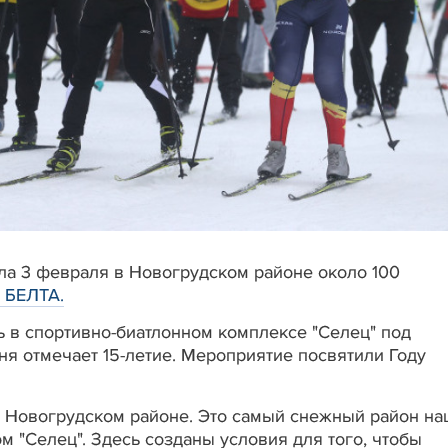
ла 3 февраля в Новогрудском районе около 100
 БЕЛТА.
 в спортивно-биатлонном комплексе "Селец" под
ня отмечает 15-летие. Мероприятие посвятили Году
- Новогрудском районе. Это самый снежный район н
 "Селец". Здесь созданы условия для того, чтобы