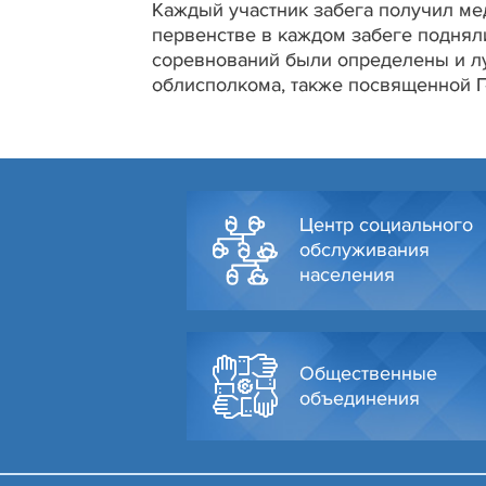
Каждый участник забега получил ме
первенстве в каждом забеге подняли
соревнований были определены и лу
облисполкома, также посвященной Г
Центр социального
обслуживания
населения
Общественные
объединения