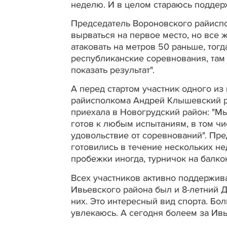
неделю. И в целом стараюсь поддер
Председатель Вороновского райиспо
вырваться на первое место, но все 
атаковать на метров 50 раньше, тог
республиканские соревнования, там 
показать результат".
А перед стартом участник одного из
райисполкома Андрей Клышевский ра
приехала в Новогрудский район: "М
готов к любым испытаниям, в том чи
удовольствие от соревнований". Пре
готовились в течение нескольких н
пробежки иногда, турничок на балкон
Всех участников активно поддержив
Ивьевского района был и 8-летний Д
них. Это интересный вид спорта. Бо
увлекаюсь. А сегодня болеем за Ивье