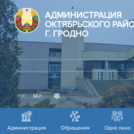
АДМИНИСТРАЦИЯ
ОКТЯБРЬСКОГО РАЙ
Г. ГРОДНО
РУС
БЕЛ
Администрация
Обращения
Одно окно