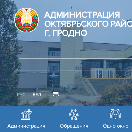
АДМИНИСТРАЦИЯ
ОКТЯБРЬСКОГО РАЙ
Г. ГРОДНО
РУС
БЕЛ
Администрация
Обращения
Одно окно