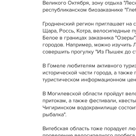
Великого Октября, зону отдыха "Лес
республиканском биозаказнике "Глеб
Гродненский регион приглашает на с
Щара, Россь, Котра, велосипедные п
Белое в границах заказника "Озеры"
городов. Например, можно изучить Л
совершить прогулку "Из Пышек до с
В Гомеле любителям активного тури
исторической части города, а также 
туристическом информационном цен
В Могилевской области пройдут вел
притокам, а также фестивали, квесты
Чигиринском водохранилище состоит
рыбалка".
Витебская область тоже порадует лю
проведение велосипедного пробега