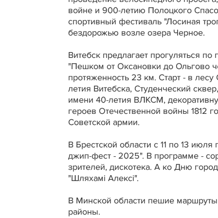
войне и 900-летию Полоцкого Спасо
спортивный фестиваль "Лосиная троп
бездорожью возле озера Черное.
Витебск предлагает прогуляться по 
"Пешком от Оксановки до Ольгово ч
протяженность 23 км. Старт - в лесу
летия Витебска, Студенческий сквер
имени 40-летия ВЛКСМ, декоративну
героев Отечественной войны 1812 г
Советской армии.
В Брестской области с 11 по 13 ию
джип-фест - 2025". В программе - с
зрителей, дискотека. А ко Дню горо
"Шляхамі Алексі".
В Минской области пешие маршруты
районы.