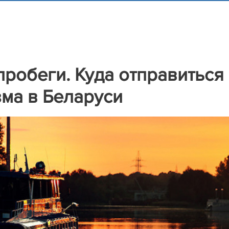
робеги. Куда отправиться
зма в Беларуси