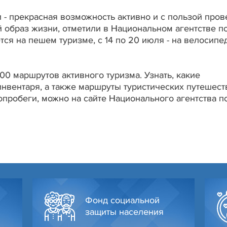
 - прекрасная возможность активно и с пользой пров
 образ жизни, отметили в Национальном агентстве п
ется на пешем туризме, с 14 по 20 июля - на велосипе
00 маршрутов активного туризма. Узнать, какие
нвентаря, а также маршруты туристических путешест
пробеги, можно на сайте Национального агентства п
Фонд социальной
защиты населения