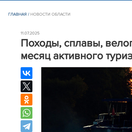
ГЛАВНАЯ
/
НОВОСТИ ОБЛАСТИ
11.07.2025
Походы, сплавы, велоп
месяц активного тури