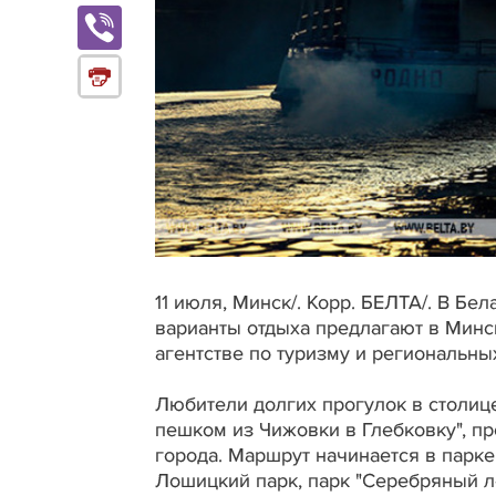
11 июля, Минск/. Корр. БЕЛТА/. В Б
варианты отдыха предлагают в Минс
агентстве по туризму и региональн
Любители долгих прогулок в столиц
пешком из Чижовки в Глебковку", п
города. Маршрут начинается в парке
Лошицкий парк, парк "Серебряный лог