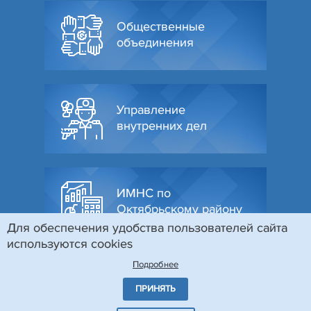
Общественные
объединения
Управление
внутренних дел
ИМНС по
Октябрьскому району
Для обеспечения удобства пользователей сайта
используются cookies
Подробнее
ПРИНЯТЬ
© Администрация Октябрьского района г. Гродно, 2026
Разработка и поддержка сайта
БЕЛТА