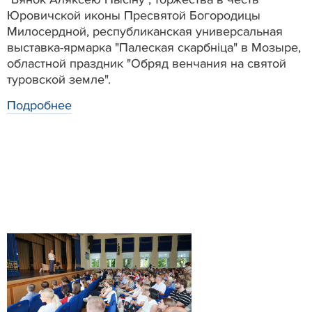
Юровичской иконы Пресвятой Богородицы
Милосердной, республиканская универсальная
выставка-ярмарка "Палеская скарбніца" в Мозыре,
областной праздник "Обряд венчания на святой
туровской земле".
Подробнее